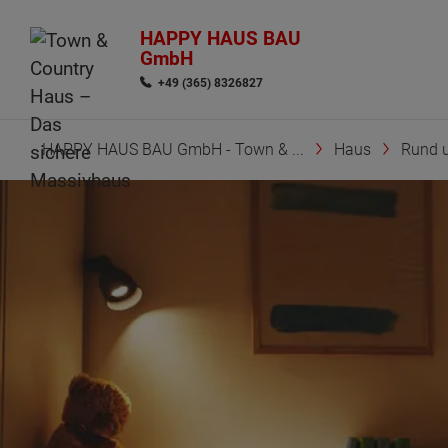
HAPPY HAUS BAU
GmbH
+49 (365) 8326827
HAPPY HAUS BAU GmbH - Town & ...
Haus
Rund 