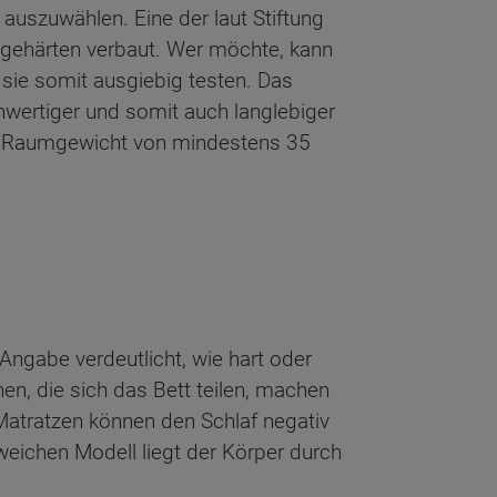
d auszuwählen. Eine der laut Stiftung
Liegehärten verbaut. Wer möchte, kann
sie somit ausgiebig testen. Das
hwertiger und somit auch langlebiger
ein Raumgewicht von mindestens 35
Angabe verdeutlicht, wie hart oder
en, die sich das Bett teilen, machen
 Matratzen können den Schlaf negativ
 weichen Modell liegt der Körper durch