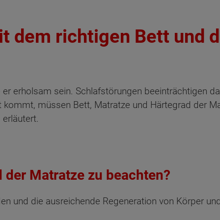
t dem richtigen Bett und 
lte er erholsam sein. Schlafstörungen beeinträchtigen d
ht kommt, müssen Bett, Matratze und Härtegrad der Ma
 erläutert.
d der Matratze zu beachten?
den und die ausreichende Regeneration von Körper und