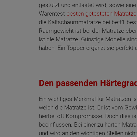
gestützt und entlastet wird, sowie eine
Warentest
besten getesteten Matratze
die Kaltschaummatratze bei bett1 best
Raumgewicht ist bei der Matratze ebenf
ist die Matratze. Günstige Modelle si
haben. Ein Topper ergänzt sie perfekt
Den passenden Härtegrad
Ein wichtiges Merkmal für Matratzen is
weich die Matratze ist. Er ist vom Ge
hierbei oft Kompromisse. Doch dies is
Wonach möch
beeinflussen. Bei einer zu harten Matra
und wird an den wichtigen Stellen nich