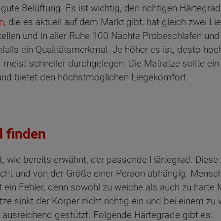
 gute Belüftung. Es ist wichtig, den richtigen Härtegra
n
, die es aktuell auf dem Markt gibt, hat gleich zwei 
ellen und in aller Ruhe 100 Nächte Probeschlafen und 
alls ein Qualitätsmerkmal. Je höher es ist, desto hoc
nd meist schneller durchgelegen. Die Matratze sollte 
 und bietet den höchstmöglichen Liegekomfort.
 finden
t, wie bereits erwähnt, der passende Härtegrad. Diese 
wicht und von der Größe einer Person abhängig. Mensch
t ein Fehler, denn sowohl zu weiche als auch zu harte
ten Sie suchen?
tze sinkt der Körper nicht richtig ein und bei einem zu
t ausreichend gestützt. Folgende Härtegrade gibt es: