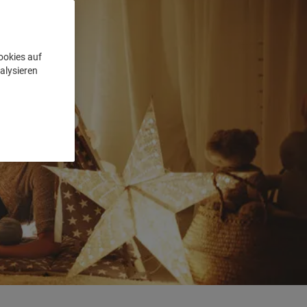
ookies auf
alysieren