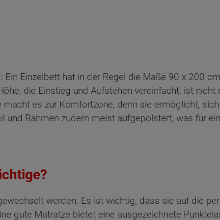
ig: Ein Einzelbett hat in der Regel die Maße 90 x 200
he, die Einstieg und Aufstehen vereinfacht, ist nicht n
 macht es zur Komfortzone, denn sie ermöglicht, sic
eil und Rahmen zudem meist aufgepolstert, was für e
ichtige?
sgewechselt werden. Es ist wichtig, dass sie auf die p
ne gute Matratze bietet eine ausgezeichnete Punktelas