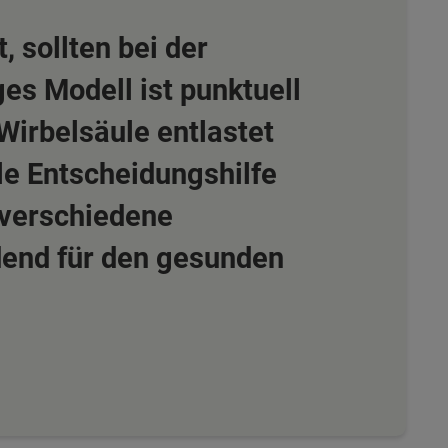
 sollten bei der
es Modell ist punktuell
 Wirbelsäule entlastet
le Entscheidungshilfe
n verschiedene
idend für den gesunden