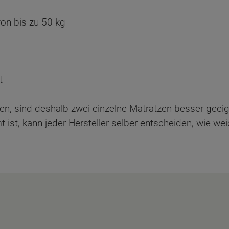
von bis zu 50 kg
t
egen, sind deshalb zwei einzelne Matratzen besser gee
 ist, kann jeder Hersteller selber entscheiden, wie wei