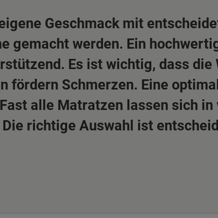
eigene Geschmack mit entscheidet,
he gemacht werden. Ein hochwertig
rstützend. Es ist wichtig, dass die
en fördern Schmerzen. Eine optima
 Fast alle Matratzen lassen sich i
 Die richtige Auswahl ist entsche