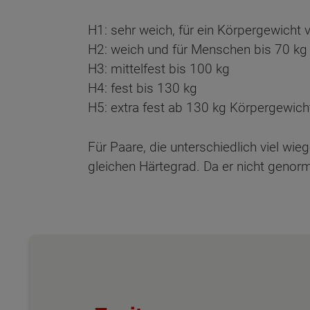
H1: sehr weich, für ein Körpergewicht 
H2: weich und für Menschen bis 70 kg
H3: mittelfest bis 100 kg
H4: fest bis 130 kg
H5: extra fest ab 130 kg Körpergewich
Für Paare, die unterschiedlich viel wi
gleichen Härtegrad. Da er nicht genormt