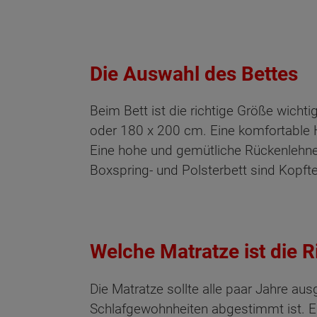
Die Auswahl des Bettes
Beim Bett ist die richtige Größe wicht
oder 180 x 200 cm. Eine komfortable Hö
Eine hohe und gemütliche Rückenlehne
Boxspring- und Polsterbett sind Kopft
Welche Matratze ist die R
Die Matratze sollte alle paar Jahre au
Schlafgewohnheiten abgestimmt ist. Ei