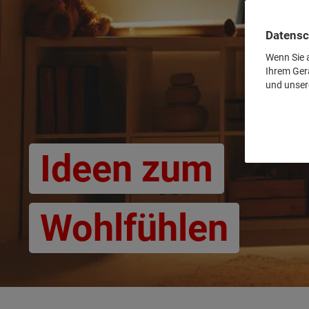
Datensc
Wenn Sie a
Ihrem Ger
und unser
Ideen zum
Wohlfühlen