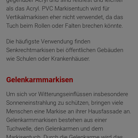
als das Acryl. PVC Markisentuch wird für
Vertikalmarkisen eher nicht verwendet, da das
Tuch beim Rollen oder Falten brechen könnte.
Die häufigste Verwendung finden
Senkrechtmarkisen bei öffentlichen Gebäuden
wie Schulen oder Krankenhäuser.
Gelenkarmmarkisen
Um sich vor Witterungseinflüssen insbesondere
Sonneneinstrahlung zu schützen, bringen viele
Menschen eine Markise an ihrer Hausfassade an.
Gelenkarmmarkisen bestehen aus einer
Tuchwelle, den Gelenkarmen und dem
Markisentuch. Durch die Gelenkarme wird das