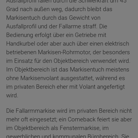
Ausfallprofil fallen durch die Schwerkraft um 45
Grad nach außen weg, dadurch bleibt das
Markisentuch durch das Gewicht von
Ausfallprofil und der Fallarme straff. Die
Bedienung erfolgt über ein Getriebe mit
Handkurbel oder aber auch über einen elektrisch
betriebenen Markisen-Rohrmotor, der besonders
im Einsatz für den Objektbereich verwendet wird.
Im Objektbereich ist das Markisentuch meistens
ohne Markisenvolant ausgestattet, während es
im privaten Bereich eher mit Volant angefertigt
wird.
Die Fallarmmarkise wird im privaten Bereich nicht
mehr oft eingesetzt; ein Comeback feiert sie aber
im Objektbereich als Fenstermarkise, im
gewerblichen und kommunalen Bürobereich. Sie