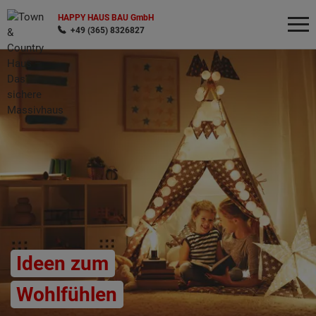
HAPPY HAUS BAU GmbH
+49 (365) 8326827
Wonach möchten Sie suchen?
Ideen zum
Wohlfühlen