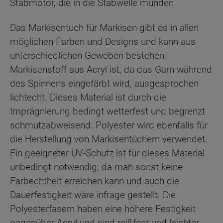
Stabmotor, die in die Stabwelle münden.
Das Markisentuch für Markisen gibt es in allen
möglichen Farben und Designs und kann aus
unterschiedlichen Geweben bestehen.
Markisenstoff aus Acryl ist, da das Garn während
des Spinnens eingefärbt wird, ausgesprochen
lichtecht. Dieses Material ist durch die
Imprägnierung bedingt wetterfest und begrenzt
schmutzabweisend. Polyester wird ebenfalls für
die Herstellung von Markisentüchern verwendet.
Ein geeigneter UV-Schutz ist für dieses Material
unbedingt notwendig, da man sonst keine
Farbechtheit erreichen kann und auch die
Dauerfestigkeit wäre infrage gestellt. Die
Polyesterfasern haben eine höhere Festigkeit
gegenüber Acryl und sind reißfest und leichter