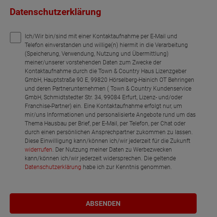
Datenschutzerklärung
Ich/Wir bin/sind mit einer Kontaktaufnahme per E-Mail und
Telefon einverstanden und willige(n) hiermit in die Verarbeitung
(Speicherung, Verwendung, Nutzung und Übermittlung)
meiner/unserer vorstehenden Daten zum Zwecke der
Kontaktaufnahme durch die Town & Country Haus Lizenzgeber
GmbH, Hauptstraße 90 E, 99820 Hörselberg-Hainich OT Behringen
und deren Partnerunternehmen ( Town & Country Kundenservice
GmbH, Schmidtstedter Str. 34, 99084 Erfurt, Lizenz- und/oder
Franchise-Partner) ein. Eine Kontaktaufnahme erfolgt nur, um
mir/uns Informationen und personalisierte Angebote rund um das
Thema Hausbau per Brief, per E-Mail, per Telefon, per Chat oder
durch einen persönlichen Ansprechpartner zukommen zu lassen.
Diese Einwilligung kann/können ich/wir jederzeit für die Zukunft
widerrufen
. Der Nutzung meiner Daten zu Werbezwecken
kann/können ich/wir jederzeit widersprechen. Die geltende
Datenschutzerklärung
habe ich zur Kenntnis genommen.