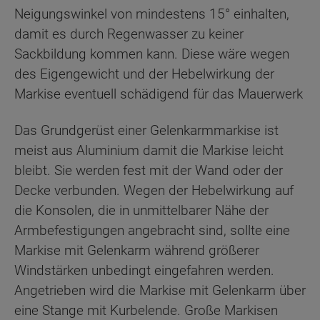
Neigungswinkel von mindestens 15° einhalten,
damit es durch Regenwasser zu keiner
Sackbildung kommen kann. Diese wäre wegen
des Eigengewicht und der Hebelwirkung der
Markise eventuell schädigend für das Mauerwerk
Das Grundgerüst einer Gelenkarmmarkise ist
meist aus Aluminium damit die Markise leicht
bleibt. Sie werden fest mit der Wand oder der
Decke verbunden. Wegen der Hebelwirkung auf
die Konsolen, die in unmittelbarer Nähe der
Armbefestigungen angebracht sind, sollte eine
Markise mit Gelenkarm während größerer
Windstärken unbedingt eingefahren werden.
Angetrieben wird die Markise mit Gelenkarm über
eine Stange mit Kurbelende. Große Markisen