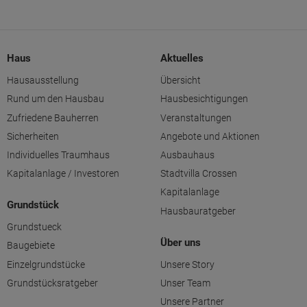
Haus
Aktuelles
Hausausstellung
Übersicht
Rund um den Hausbau
Hausbesichtigungen
Zufriedene Bauherren
Veranstaltungen
Sicherheiten
Angebote und Aktionen
Individuelles Traumhaus
Ausbauhaus
Kapitalanlage / Investoren
Stadtvilla Crossen
Kapitalanlage
Grundstück
Hausbauratgeber
Grundstueck
Über uns
Baugebiete
Einzelgrundstücke
Unsere Story
Grundstücksratgeber
Unser Team
Unsere Partner