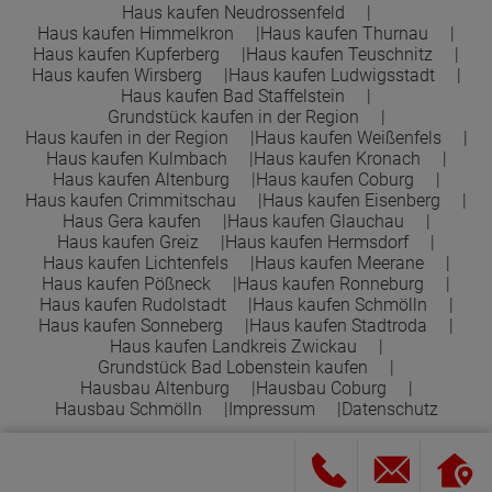
Haus kaufen Neudrossenfeld
Haus kaufen Himmelkron
Haus kaufen Thurnau
Haus kaufen Kupferberg
Haus kaufen Teuschnitz
Haus kaufen Wirsberg
Haus kaufen Ludwigsstadt
Haus kaufen Bad Staffelstein
Grundstück kaufen in der Region
Haus kaufen in der Region
Haus kaufen Weißenfels
Haus kaufen Kulmbach
Haus kaufen Kronach
Haus kaufen Altenburg
Haus kaufen Coburg
Haus kaufen Crimmitschau
Haus kaufen Eisenberg
Haus Gera kaufen
Haus kaufen Glauchau
Haus kaufen Greiz
Haus kaufen Hermsdorf
Haus kaufen Lichtenfels
Haus kaufen Meerane
Haus kaufen Pößneck
Haus kaufen Ronneburg
Haus kaufen Rudolstadt
Haus kaufen Schmölln
Haus kaufen Sonneberg
Haus kaufen Stadtroda
Haus kaufen Landkreis Zwickau
Grundstück Bad Lobenstein kaufen
Hausbau Altenburg
Hausbau Coburg
Hausbau Schmölln
Impressum
Datenschutz