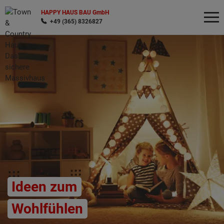
HAPPY HAUS BAU GmbH
+49 (365) 8326827
Wonach möchten Sie suchen?
Ideen zum
Wohlfühlen