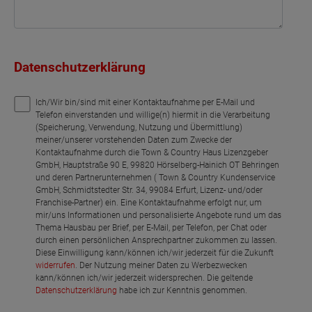
Datenschutzerklärung
Ich/Wir bin/sind mit einer Kontaktaufnahme per E-Mail und
Telefon einverstanden und willige(n) hiermit in die Verarbeitung
(Speicherung, Verwendung, Nutzung und Übermittlung)
meiner/unserer vorstehenden Daten zum Zwecke der
Kontaktaufnahme durch die Town & Country Haus Lizenzgeber
GmbH, Hauptstraße 90 E, 99820 Hörselberg-Hainich OT Behringen
und deren Partnerunternehmen ( Town & Country Kundenservice
GmbH, Schmidtstedter Str. 34, 99084 Erfurt, Lizenz- und/oder
Franchise-Partner) ein. Eine Kontaktaufnahme erfolgt nur, um
mir/uns Informationen und personalisierte Angebote rund um das
Thema Hausbau per Brief, per E-Mail, per Telefon, per Chat oder
durch einen persönlichen Ansprechpartner zukommen zu lassen.
Diese Einwilligung kann/können ich/wir jederzeit für die Zukunft
widerrufen
. Der Nutzung meiner Daten zu Werbezwecken
kann/können ich/wir jederzeit widersprechen. Die geltende
Datenschutzerklärung
habe ich zur Kenntnis genommen.