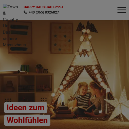
HAPPY HAUS BAU GmbH
+49 (365) 8326827
Wonach möchten Sie suchen?
Ideen zum
Wohlfühlen