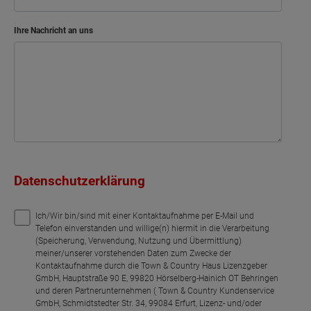
Ihre Nachricht an uns
Datenschutzerklärung
Ich/Wir bin/sind mit einer Kontaktaufnahme per E-Mail und
Telefon einverstanden und willige(n) hiermit in die Verarbeitung
(Speicherung, Verwendung, Nutzung und Übermittlung)
meiner/unserer vorstehenden Daten zum Zwecke der
Kontaktaufnahme durch die Town & Country Haus Lizenzgeber
GmbH, Hauptstraße 90 E, 99820 Hörselberg-Hainich OT Behringen
und deren Partnerunternehmen ( Town & Country Kundenservice
GmbH, Schmidtstedter Str. 34, 99084 Erfurt, Lizenz- und/oder