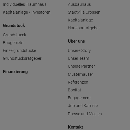
Individuelles Traumhaus
Ausbauhaus
Kapitalanlage / Investoren
Stadtvilla Crossen
Kapitalanlage
Grundstück
Hausbauratgeber
Grundstueck
Über uns
Baugebiete
Einzelgrundstücke
Unsere Story
Grundstücksratgeber
Unser Team
Unsere Partner
Finanzierung
Musterhäuser
Referenzen
Bonität
Engagement
Job und Karriere
Presse und Medien
Kontakt