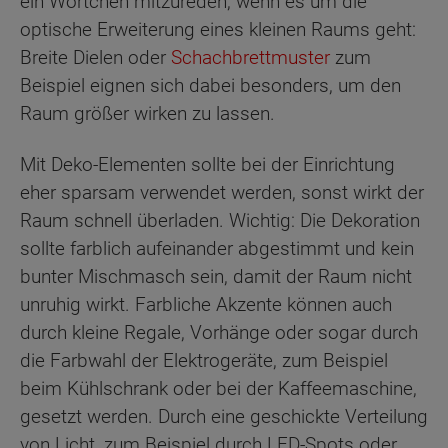
ein Wörtchen mitzureden, wenn es um die
optische Erweiterung eines kleinen Raums geht:
Breite Dielen oder
Schachbrettmuster
zum
Beispiel eignen sich dabei besonders, um den
Raum größer wirken zu lassen.
Mit Deko-Elementen sollte bei der Einrichtung
eher sparsam verwendet werden, sonst wirkt der
Raum schnell überladen. Wichtig: Die Dekoration
sollte farblich aufeinander abgestimmt und kein
bunter Mischmasch sein, damit der Raum nicht
unruhig wirkt. Farbliche Akzente können auch
durch kleine Regale, Vorhänge oder sogar durch
die Farbwahl der Elektrogeräte, zum Beispiel
beim Kühlschrank oder bei der Kaffeemaschine,
gesetzt werden. Durch eine geschickte Verteilung
von Licht, zum Beispiel durch LED-Spots oder