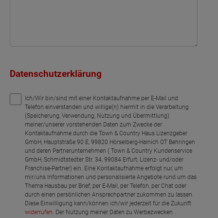
Datenschutzerklärung
Ich/Wir bin/sind mit einer Kontaktaufnahme per E-Mail und
Telefon einverstanden und willige(n) hiermit in die Verarbeitung
(Speicherung, Verwendung, Nutzung und Übermittlung)
meiner/unserer vorstehenden Daten zum Zwecke der
Kontaktaufnahme durch die Town & Country Haus Lizenzgeber
GmbH, Hauptstraße 90 E, 99820 Hörselberg-Hainich OT Behringen
und deren Partnerunternehmen ( Town & Country Kundenservice
GmbH, Schmidtstedter Str. 34, 99084 Erfurt, Lizenz- und/oder
Franchise-Partner) ein. Eine Kontaktaufnahme erfolgt nur, um
mir/uns Informationen und personalisierte Angebote rund um das
Thema Hausbau per Brief, per E-Mail, per Telefon, per Chat oder
durch einen persönlichen Ansprechpartner zukommen zu lassen.
Diese Einwilligung kann/können ich/wir jederzeit für die Zukunft
widerrufen
. Der Nutzung meiner Daten zu Werbezwecken