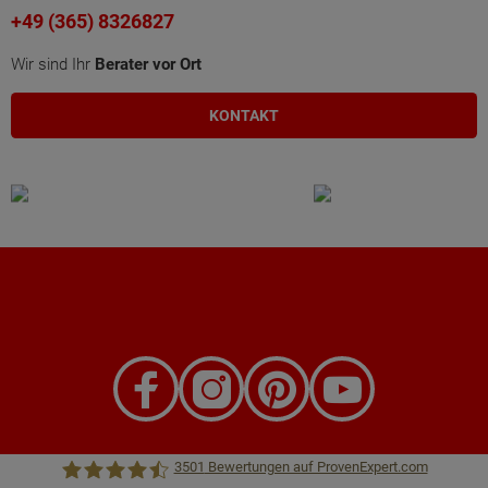
+49 (365) 8326827
Wir sind Ihr
Berater vor Ort
KONTAKT
3501
Bewertungen auf ProvenExpert.com