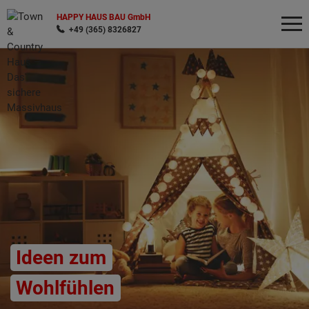
HAPPY HAUS BAU GmbH
+49 (365) 8326827
Wonach möchten Sie suchen?
Ideen zum
Wohlfühlen