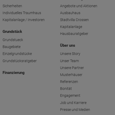
Sicherheiten
Angebote und Aktionen
Individuelles Traumhaus
Ausbauhaus
Kapitalanlage / Investoren
Stadtvilla Crossen
Kapitalanlage
Grundstück
Hausbauratgeber
Grundstueck
Über uns
Baugebiete
Einzelgrundstücke
Unsere Story
Grundstücksratgeber
Unser Team
Unsere Partner
Finanzierung
Musterhäuser
Referenzen
Bonität
Engagement
Job und Karriere
Presse und Medien