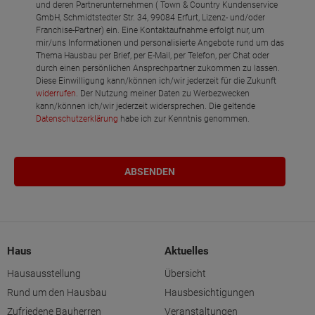
und deren Partnerunternehmen ( Town & Country Kundenservice
GmbH, Schmidtstedter Str. 34, 99084 Erfurt, Lizenz- und/oder
Franchise-Partner) ein. Eine Kontaktaufnahme erfolgt nur, um
mir/uns Informationen und personalisierte Angebote rund um das
Thema Hausbau per Brief, per E-Mail, per Telefon, per Chat oder
durch einen persönlichen Ansprechpartner zukommen zu lassen.
Diese Einwilligung kann/können ich/wir jederzeit für die Zukunft
widerrufen
. Der Nutzung meiner Daten zu Werbezwecken
kann/können ich/wir jederzeit widersprechen. Die geltende
Datenschutzerklärung
habe ich zur Kenntnis genommen.
Haus
Aktuelles
Hausausstellung
Übersicht
Rund um den Hausbau
Hausbesichtigungen
Zufriedene Bauherren
Veranstaltungen