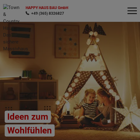
HAPPY HAUS BAU GmbH
+49 (365) 8326827
Wonach möchten Sie suchen?
Ideen zum
Wohlfühlen