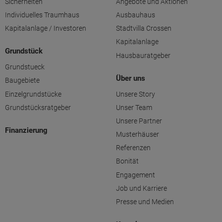
Sicherheiten
Angebote und Aktionen
Individuelles Traumhaus
Ausbauhaus
Kapitalanlage / Investoren
Stadtvilla Crossen
Kapitalanlage
Grundstück
Hausbauratgeber
Grundstueck
Über uns
Baugebiete
Einzelgrundstücke
Unsere Story
Grundstücksratgeber
Unser Team
Unsere Partner
Finanzierung
Musterhäuser
Referenzen
Bonität
Engagement
Job und Karriere
Presse und Medien