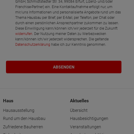
GmbH, Schmidtstedter Str. 34, 99084 Erfurt, Lizenz- und/oder
Franchise-Partner) ein. Eine Kontaktaufnahme erfolgt nur, um
mir/uns Informationen und personalisierte Angebote rund um das
Thema Hausbau per Brief, per E-Mail, per Telefon, per Chat oder
durch einen persönlichen Ansprechpartner zukommen zu lassen.
Diese Einwilligung kann/können ich/wir jederzeit für die Zukunft
widerrufen
. Der Nutzung meiner Daten zu Werbezwecken
kann/können ich/wir jederzeit widersprechen. Die geltende
Datenschutzerklärung
habe ich zur Kenntnis genommen.
Haus
Aktuelles
Hausausstellung
Übersicht
Rund um den Hausbau
Hausbesichtigungen
Zufriedene Bauherren
Veranstaltungen