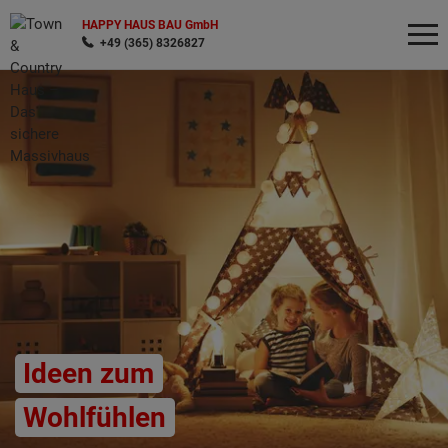
HAPPY HAUS BAU GmbH
+49 (365) 8326827
Wonach möchten Sie suchen?
Ideen zum
Wohlfühlen