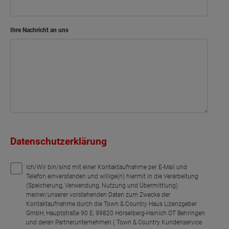
Ihre Nachricht an uns
Datenschutzerklärung
Ich/Wir bin/sind mit einer Kontaktaufnahme per E-Mail und
Telefon einverstanden und willige(n) hiermit in die Verarbeitung
(Speicherung, Verwendung, Nutzung und Übermittlung)
meiner/unserer vorstehenden Daten zum Zwecke der
Kontaktaufnahme durch die Town & Country Haus Lizenzgeber
GmbH, Hauptstraße 90 E, 99820 Hörselberg-Hainich OT Behringen
und deren Partnerunternehmen ( Town & Country Kundenservice