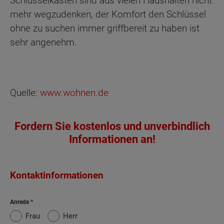
Schlüsselkästen sind aus vielen Haushalten nicht
mehr wegzudenken, der Komfort den Schlüssel
ohne zu suchen immer griffbereit zu haben ist
sehr angenehm.
Quelle:
www.wohnen.de
Fordern Sie kostenlos und unverbindlich
Informationen an!
Kontaktinformationen
Anrede
Frau
Herr