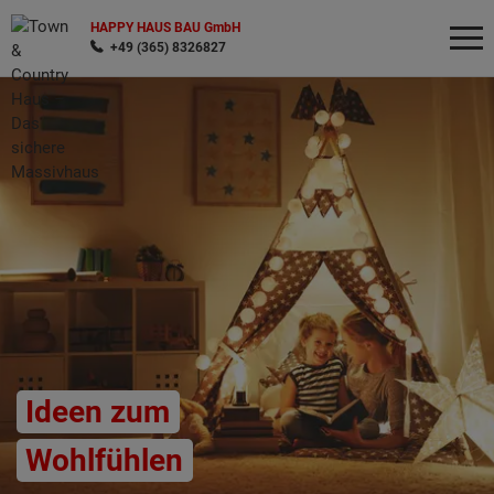
HAPPY HAUS BAU GmbH
+49 (365) 8326827
Wonach möchten Sie suchen?
Ideen zum
Wohlfühlen