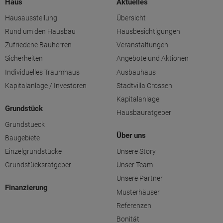
Haus
Aktuelles
Hausausstellung
Übersicht
Rund um den Hausbau
Hausbesichtigungen
Zufriedene Bauherren
Veranstaltungen
Sicherheiten
Angebote und Aktionen
Individuelles Traumhaus
Ausbauhaus
Kapitalanlage / Investoren
Stadtvilla Crossen
Kapitalanlage
Grundstück
Hausbauratgeber
Grundstueck
Über uns
Baugebiete
Einzelgrundstücke
Unsere Story
Grundstücksratgeber
Unser Team
Unsere Partner
Finanzierung
Musterhäuser
Referenzen
Bonität