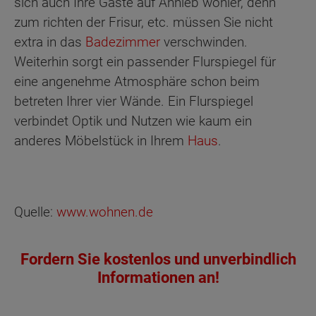
sich auch Ihre Gäste auf Anhieb wohler, denn
zum richten der Frisur, etc. müssen Sie nicht
extra in das
Badezimmer
verschwinden.
Weiterhin sorgt ein passender Flurspiegel für
eine angenehme Atmosphäre schon beim
betreten Ihrer vier Wände. Ein Flurspiegel
verbindet Optik und Nutzen wie kaum ein
anderes Möbelstück in Ihrem
Haus
.
Quelle:
www.wohnen.de
Fordern Sie kostenlos und unverbindlich
Informationen an!