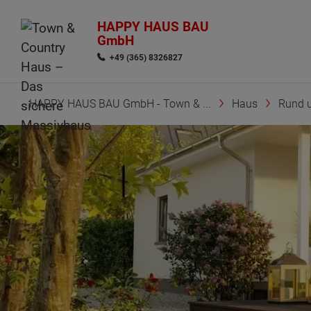
HAPPY HAUS BAU
GmbH
+49 (365) 8326827
HAPPY HAUS BAU GmbH - Town & ...
Haus
Rund 