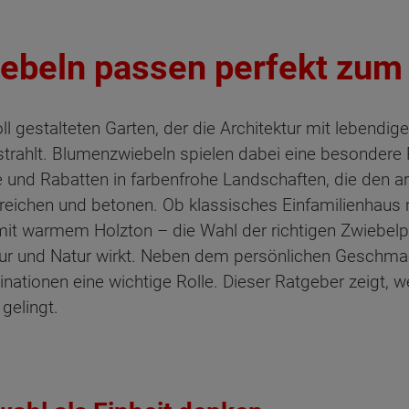
ebeln passen perfekt zu
ll gestalteten Garten, der die Architektur mit lebendig
ahlt. Blumenzwiebeln spielen dabei eine besondere R
e und Rabatten in farbenfrohe Landschaften, die den a
reichen und betonen. Ob klassisches Einfamilienhaus 
mit warmem Holzton – die Wahl der richtigen Zwiebelp
ur und Natur wirkt. Neben dem persönlichen Geschma
ationen eine wichtige Rolle. Dieser Ratgeber zeigt, 
gelingt.