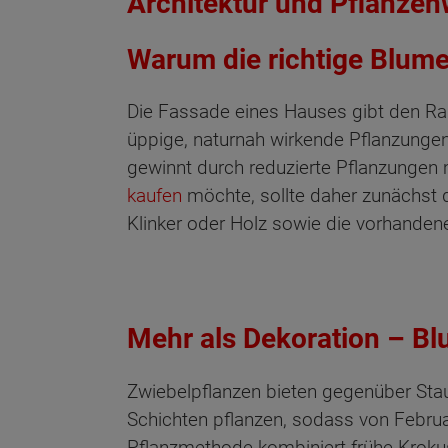
Architektur und Pflanzen
Warum die richtige Blum
Die Fassade eines Hauses gibt den Rah
üppige, naturnah wirkende Pflanzunge
gewinnt durch reduzierte Pflanzungen 
kaufen
möchte, sollte daher zunächst d
Klinker oder Holz sowie die vorhandene
Mehr als Dekoration – B
Zwiebelpflanzen bieten gegenüber Staud
Schichten pflanzen, sodass von Febru
Pflanzmethode kombiniert frühe Krokus