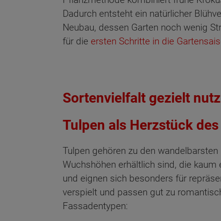
Dadurch entsteht ein natürlicher Blühv
Neubau, dessen Garten noch wenig Str
für die
ersten Schritte in die Gartensai
Sortenvielfalt gezielt nut
Tulpen als Herzstück des
Tulpen gehören zu den wandelbarsten F
Wuchshöhen erhältlich sind, die kaum 
und eignen sich besonders für repräse
verspielt und passen gut zu romantisc
Wonach möch
Fassadentypen: