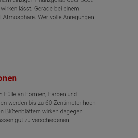
 wirken lässt. Gerade bei einem
ll Atmosphäre. Wertvolle Anregungen
ionen
n Fülle an Formen, Farben und
den werden bis zu 60 Zentimeter hoch
en Blütenblättern wirken dagegen
passen gut zu verschiedenen