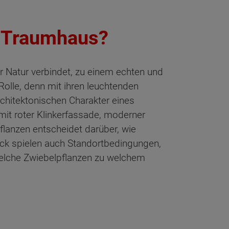
m Traumhaus?
er Natur verbindet, zu einem echten und
olle, denn mit ihren leuchtenden
rchitektonischen Charakter eines
mit roter Klinkerfassade, moderner
flanzen entscheidet darüber, wie
ck spielen auch Standortbedingungen,
welche Zwiebelpflanzen zu welchem