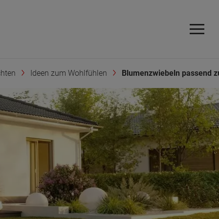
chten
Ideen zum Wohlfühlen
Blumenzwiebeln passend zu