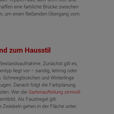
haffen eine farbliche Brücke zwischen
ren, um einen fließenden Übergang vom
end zum Hausstil
 Bestandsaufnahme. Zunächst gilt es,
ntyp liegt vor – sandig, lehmig oder
n. Schneeglöckchen und Winterlinge
ugen. Danach folgt die Farbplanung.
holen. Wer die
Gartenaufteilung sinnvoll
tbild. Als Faustregel gilt:
e Zwiebeln gehen in der Fläche unter.