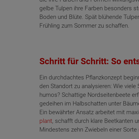
gelbe Tulpen ihre Farben besonders str
Boden und Blüte. Spät blühende Tulpen
Frühling zum Sommer zu schaffen.
Schritt für Schritt: So e
Ein durchdachtes Pflanzkonzept beginn
den Standort zu analysieren: Wie viel
humos? Schattige Nordseitenbeete erf
gedeihen im Halbschatten unter Bäume
Ein bewährter Ansatz arbeitet mit max
plant
, schafft durch klare Beetkanten 
Mindestens zehn Zwiebeln einer Sorte s