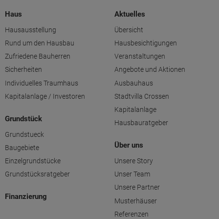
Haus
Aktuelles
Hausausstellung
Übersicht
Rund um den Hausbau
Hausbesichtigungen
Zufriedene Bauherren
Veranstaltungen
Sicherheiten
Angebote und Aktionen
Individuelles Traumhaus
Ausbauhaus
Kapitalanlage / Investoren
Stadtvilla Crossen
Kapitalanlage
Grundstück
Hausbauratgeber
Grundstueck
Über uns
Baugebiete
Einzelgrundstücke
Unsere Story
Grundstücksratgeber
Unser Team
Unsere Partner
Finanzierung
Musterhäuser
Referenzen