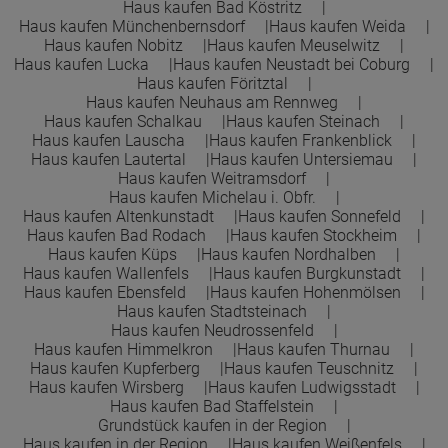
Haus kaufen Bad Köstritz
Haus kaufen Münchenbernsdorf
Haus kaufen Weida
Haus kaufen Nobitz
Haus kaufen Meuselwitz
Haus kaufen Lucka
Haus kaufen Neustadt bei Coburg
Haus kaufen Föritztal
Haus kaufen Neuhaus am Rennweg
Haus kaufen Schalkau
Haus kaufen Steinach
Haus kaufen Lauscha
Haus kaufen Frankenblick
Haus kaufen Lautertal
Haus kaufen Untersiemau
Haus kaufen Weitramsdorf
Haus kaufen Michelau i. Obfr.
Haus kaufen Altenkunstadt
Haus kaufen Sonnefeld
Haus kaufen Bad Rodach
Haus kaufen Stockheim
Haus kaufen Küps
Haus kaufen Nordhalben
Haus kaufen Wallenfels
Haus kaufen Burgkunstadt
Haus kaufen Ebensfeld
Haus kaufen Hohenmölsen
Haus kaufen Stadtsteinach
Haus kaufen Neudrossenfeld
Haus kaufen Himmelkron
Haus kaufen Thurnau
Haus kaufen Kupferberg
Haus kaufen Teuschnitz
Haus kaufen Wirsberg
Haus kaufen Ludwigsstadt
Haus kaufen Bad Staffelstein
Grundstück kaufen in der Region
Haus kaufen in der Region
Haus kaufen Weißenfels