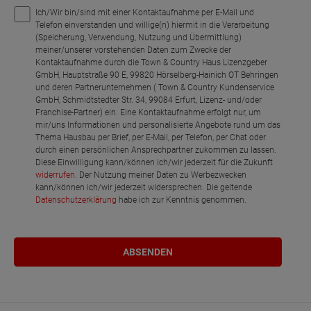
Ich/Wir bin/sind mit einer Kontaktaufnahme per E-Mail und
Telefon einverstanden und willige(n) hiermit in die Verarbeitung
(Speicherung, Verwendung, Nutzung und Übermittlung)
meiner/unserer vorstehenden Daten zum Zwecke der
Kontaktaufnahme durch die Town & Country Haus Lizenzgeber
GmbH, Hauptstraße 90 E, 99820 Hörselberg-Hainich OT Behringen
und deren Partnerunternehmen ( Town & Country Kundenservice
GmbH, Schmidtstedter Str. 34, 99084 Erfurt, Lizenz- und/oder
Franchise-Partner) ein. Eine Kontaktaufnahme erfolgt nur, um
mir/uns Informationen und personalisierte Angebote rund um das
Thema Hausbau per Brief, per E-Mail, per Telefon, per Chat oder
durch einen persönlichen Ansprechpartner zukommen zu lassen.
Diese Einwilligung kann/können ich/wir jederzeit für die Zukunft
widerrufen
. Der Nutzung meiner Daten zu Werbezwecken
kann/können ich/wir jederzeit widersprechen. Die geltende
Datenschutzerklärung
habe ich zur Kenntnis genommen.