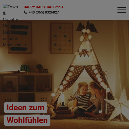
HAPPY HAUS BAU GmbH
+49 (365) 8326827
Wonach möchten Sie suchen?
Ideen zum
Wohlfühlen