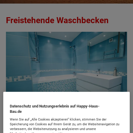
Freistehende Waschbecken
Datenschutz und Nutzungserlebnis auf Happy-Haus-
Bau.de
Wenn Sie auf „Alle Cookies akzeptieren“ klicken, stimmen Sie der
Speicherung von Cookies auf Ihrem Gerät zu, um die Websitenavigation zu
Gab es früher freistehende Waschbecken nur
verbessern, die Websitenutzung zu analysieren und unsere