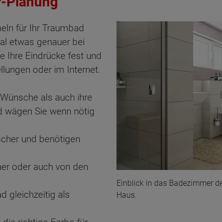
r-Planung
eln für Ihr Traumbad
al etwas genauer bei
 Ihre Eindrücke fest und
llungen oder im Internet.
 Wünsche als auch ihre
nd wägen Sie wenn nötig
uscher und benötigen
tner oder auch von den
Einblick in das Badezimmer d
d gleichzeitig als
Haus.