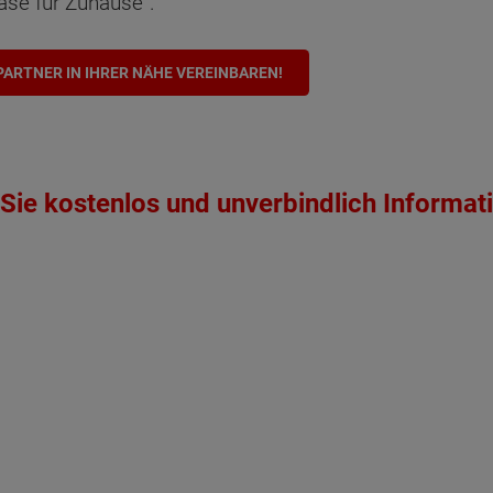
ase für Zuhause“.
ARTNER IN IHRER NÄHE VEREINBAREN!
Sie kostenlos und unverbindlich Informat