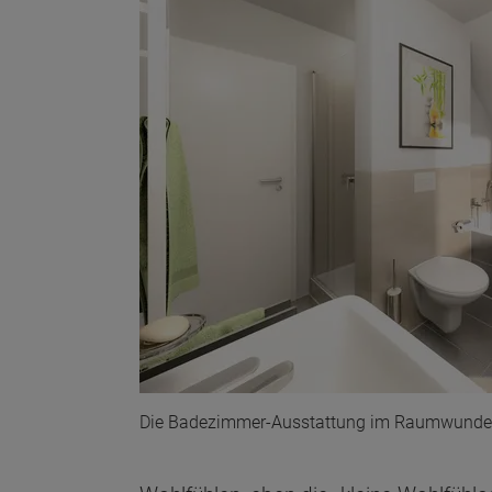
Die Badezimmer-Ausstattung im Raumwunder