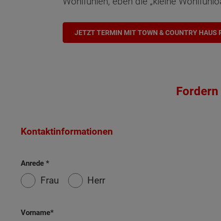
Wohlfühlen, eben die „kleine Wohlfühlo
JETZT TERMIN MIT TOWN & COUNTRY HAUS P
Fordern 
Kontaktinformationen
Anrede
Frau
Herr
Vorname