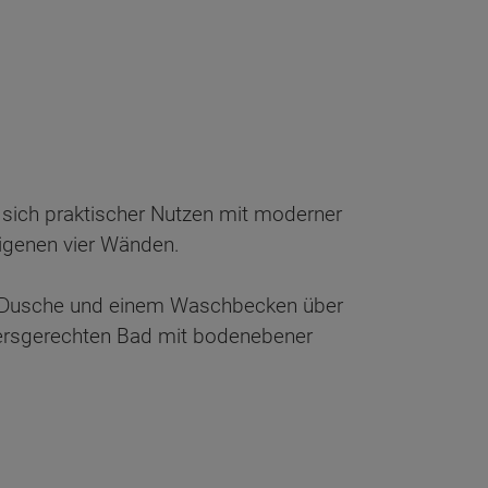
t sich praktischer Nutzen mit moderner
igenen vier Wänden.
C, Dusche und einem Waschbecken über
tersgerechten Bad mit bodenebener