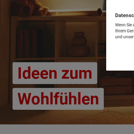
Datensc
Wenn Sie a
Ihrem Ger
und unser
Ideen zum
Wohlfühlen