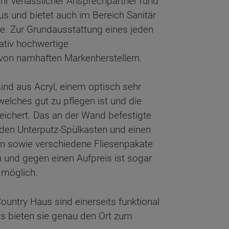
hr verlässlicher Ansprechpartner rund
 und bietet auch im Bereich Sanitär
ge. Zur Grundausstattung eines jeden
ativ hochwertige
on namhaften Markenherstellern.
nd aus Acryl, einem optisch sehr
elches gut zu pflegen ist und die
ichert. Das an der Wand befestigte
den Unterputz-Spülkasten und einen
n sowie verschiedene Fliesenpakate
 und gegen einen Aufpreis ist sogar
möglich.
ntry Haus sind einerseits funktional
ts bieten sie genau den Ort zum