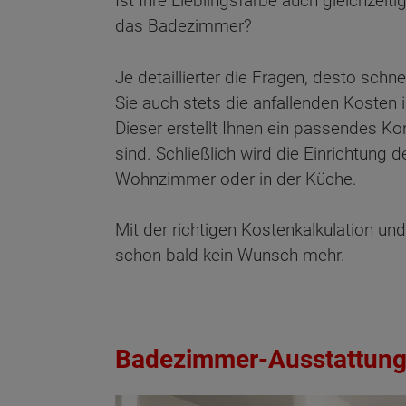
Ist Ihre Lieblingsfarbe auch gleichzeitig
das Badezimmer?
Je detaillierter die Fragen, desto sch
Sie auch stets die anfallenden Kosten
Dieser erstellt Ihnen ein passendes K
sind. Schließlich wird die Einrichtun
Wohnzimmer oder in der Küche.
Mit der richtigen Kostenkalkulation un
schon bald kein Wunsch mehr.
Badezimmer-Ausstattung
Wonach möch