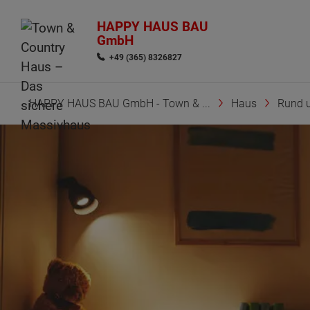
HAPPY HAUS BAU
GmbH
+49 (365) 8326827
HAPPY HAUS BAU GmbH - Town & ...
Haus
Rund 