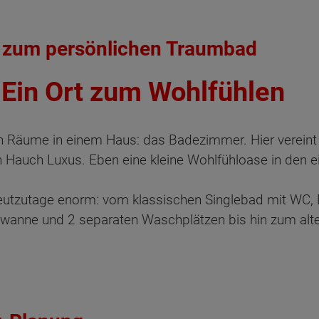
 zum persönlichen Traumbad
Ein Ort zum Wohlfühlen
sten Räume in einem Haus: das Badezimmer. Hier verein
 Hauch Luxus. Eben eine kleine Wohlfühloase in den e
m heutzutage enorm: vom klassischen Singlebad mit W
ewanne und 2 separaten Waschplätzen bis hin zum al