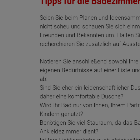
Tipps für die Badezimme
Seien Sie beim Planen und Ideensamm
nicht scheu und schauen Sie sich einm
Freunden und Bekannten um. Halten Sie
recherchieren Sie zusätzlich auf Ausste
Notieren Sie anschließend sowohl Ihre
eigenen Bedürfnisse auf einer Liste u
ab:
Sind Sie eher ein leidenschaftlicher D
daher eine komfortable Dusche?
Wird Ihr Bad nur von Ihnen, Ihrem Par
Kindern genutzt?
Benötigen Sie viel Stauraum, da das Ba
Ankleidezimmer dient?