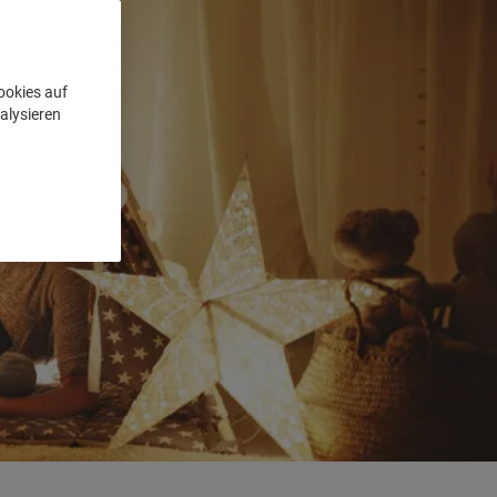
ookies auf
alysieren