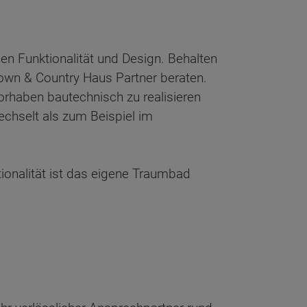
hen Funktionalität und Design. Behalten
Town & Country Haus Partner beraten.
rhaben bautechnisch zu realisieren
echselt als zum Beispiel im
tionalität ist das eigene Traumbad