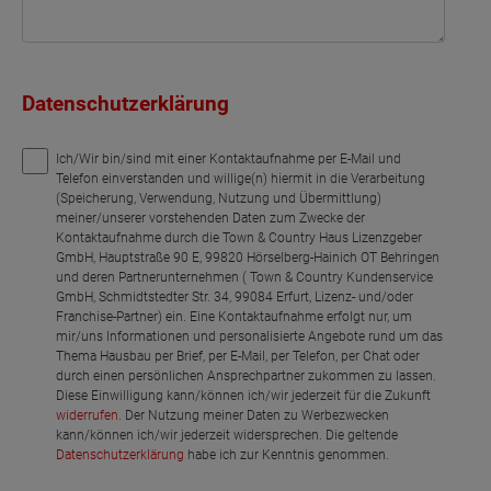
Datenschutzerklärung
Ich/Wir bin/sind mit einer Kontaktaufnahme per E-Mail und
Telefon einverstanden und willige(n) hiermit in die Verarbeitung
(Speicherung, Verwendung, Nutzung und Übermittlung)
meiner/unserer vorstehenden Daten zum Zwecke der
Kontaktaufnahme durch die Town & Country Haus Lizenzgeber
GmbH, Hauptstraße 90 E, 99820 Hörselberg-Hainich OT Behringen
und deren Partnerunternehmen ( Town & Country Kundenservice
GmbH, Schmidtstedter Str. 34, 99084 Erfurt, Lizenz- und/oder
Franchise-Partner) ein. Eine Kontaktaufnahme erfolgt nur, um
mir/uns Informationen und personalisierte Angebote rund um das
Thema Hausbau per Brief, per E-Mail, per Telefon, per Chat oder
durch einen persönlichen Ansprechpartner zukommen zu lassen.
Diese Einwilligung kann/können ich/wir jederzeit für die Zukunft
widerrufen
. Der Nutzung meiner Daten zu Werbezwecken
kann/können ich/wir jederzeit widersprechen. Die geltende
Datenschutzerklärung
habe ich zur Kenntnis genommen.