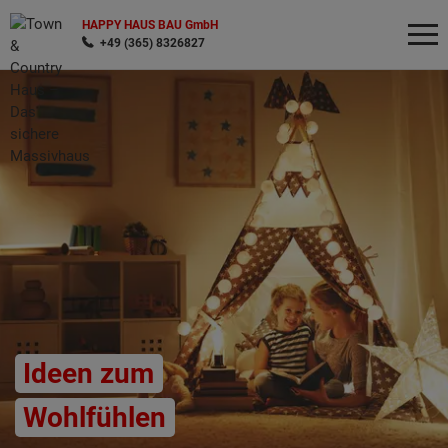
HAPPY HAUS BAU GmbH
+49 (365) 8326827
Wonach möchten Sie suchen?
Ideen zum
Wohlfühlen