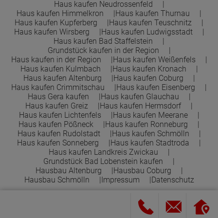
Haus kaufen Neudrossenfeld
Haus kaufen Himmelkron
Haus kaufen Thurnau
Haus kaufen Kupferberg
Haus kaufen Teuschnitz
Haus kaufen Wirsberg
Haus kaufen Ludwigsstadt
Haus kaufen Bad Staffelstein
Grundstück kaufen in der Region
Haus kaufen in der Region
Haus kaufen Weißenfels
Haus kaufen Kulmbach
Haus kaufen Kronach
Haus kaufen Altenburg
Haus kaufen Coburg
Haus kaufen Crimmitschau
Haus kaufen Eisenberg
Haus Gera kaufen
Haus kaufen Glauchau
Haus kaufen Greiz
Haus kaufen Hermsdorf
Haus kaufen Lichtenfels
Haus kaufen Meerane
Haus kaufen Pößneck
Haus kaufen Ronneburg
Haus kaufen Rudolstadt
Haus kaufen Schmölln
Haus kaufen Sonneberg
Haus kaufen Stadtroda
Haus kaufen Landkreis Zwickau
Grundstück Bad Lobenstein kaufen
Hausbau Altenburg
Hausbau Coburg
Hausbau Schmölln
Impressum
Datenschutz