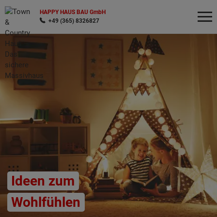
HAPPY HAUS BAU GmbH
+49 (365) 8326827
Wonach möchten Sie suchen?
Ideen zum
Wohlfühlen