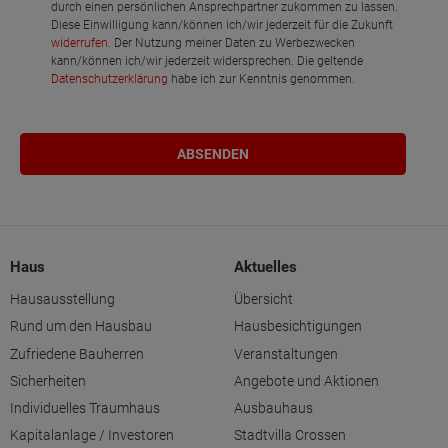
durch einen persönlichen Ansprechpartner zukommen zu lassen.
Diese Einwilligung kann/können ich/wir jederzeit für die Zukunft
widerrufen
. Der Nutzung meiner Daten zu Werbezwecken
kann/können ich/wir jederzeit widersprechen. Die geltende
Datenschutzerklärung
habe ich zur Kenntnis genommen.
Haus
Aktuelles
Hausausstellung
Übersicht
Rund um den Hausbau
Hausbesichtigungen
Zufriedene Bauherren
Veranstaltungen
Sicherheiten
Angebote und Aktionen
Individuelles Traumhaus
Ausbauhaus
Kapitalanlage / Investoren
Stadtvilla Crossen