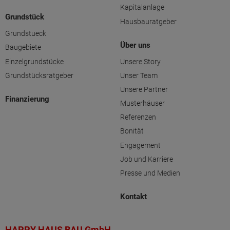
Kapitalanlage
Grundstück
Hausbauratgeber
Grundstueck
Über uns
Baugebiete
Einzelgrundstücke
Unsere Story
Grundstücksratgeber
Unser Team
Unsere Partner
Finanzierung
Musterhäuser
Referenzen
Bonität
Engagement
Job und Karriere
Presse und Medien
Kontakt
HAPPY HAUS BAU GmbH