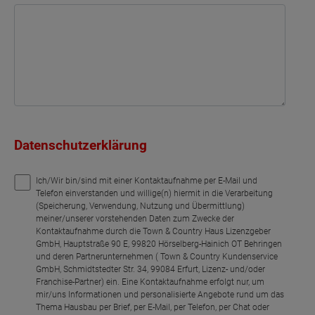
Datenschutzerklärung
Ich/Wir bin/sind mit einer Kontaktaufnahme per E-Mail und
Telefon einverstanden und willige(n) hiermit in die Verarbeitung
(Speicherung, Verwendung, Nutzung und Übermittlung)
meiner/unserer vorstehenden Daten zum Zwecke der
Kontaktaufnahme durch die Town & Country Haus Lizenzgeber
GmbH, Hauptstraße 90 E, 99820 Hörselberg-Hainich OT Behringen
und deren Partnerunternehmen ( Town & Country Kundenservice
GmbH, Schmidtstedter Str. 34, 99084 Erfurt, Lizenz- und/oder
Franchise-Partner) ein. Eine Kontaktaufnahme erfolgt nur, um
mir/uns Informationen und personalisierte Angebote rund um das
Thema Hausbau per Brief, per E-Mail, per Telefon, per Chat oder