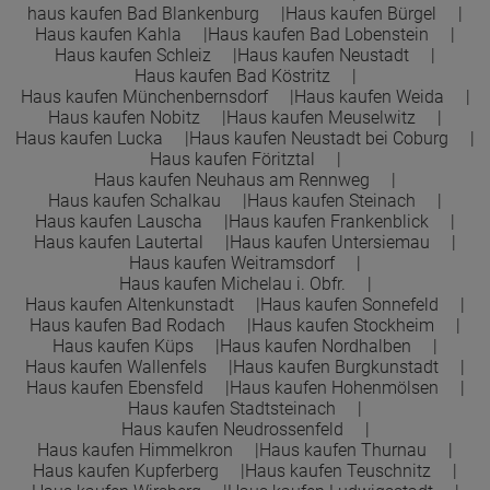
haus kaufen Bad Blankenburg
Haus kaufen Bürgel
Haus kaufen Kahla
Haus kaufen Bad Lobenstein
Haus kaufen Schleiz
Haus kaufen Neustadt
Haus kaufen Bad Köstritz
Haus kaufen Münchenbernsdorf
Haus kaufen Weida
Haus kaufen Nobitz
Haus kaufen Meuselwitz
Haus kaufen Lucka
Haus kaufen Neustadt bei Coburg
Haus kaufen Föritztal
Haus kaufen Neuhaus am Rennweg
Haus kaufen Schalkau
Haus kaufen Steinach
Haus kaufen Lauscha
Haus kaufen Frankenblick
Haus kaufen Lautertal
Haus kaufen Untersiemau
Haus kaufen Weitramsdorf
Haus kaufen Michelau i. Obfr.
Haus kaufen Altenkunstadt
Haus kaufen Sonnefeld
Haus kaufen Bad Rodach
Haus kaufen Stockheim
Haus kaufen Küps
Haus kaufen Nordhalben
Haus kaufen Wallenfels
Haus kaufen Burgkunstadt
Haus kaufen Ebensfeld
Haus kaufen Hohenmölsen
Haus kaufen Stadtsteinach
Haus kaufen Neudrossenfeld
Haus kaufen Himmelkron
Haus kaufen Thurnau
Haus kaufen Kupferberg
Haus kaufen Teuschnitz