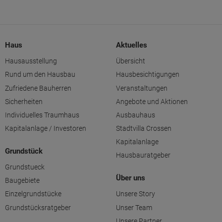
Haus
Aktuelles
Hausausstellung
Übersicht
Rund um den Hausbau
Hausbesichtigungen
Zufriedene Bauherren
Veranstaltungen
Sicherheiten
Angebote und Aktionen
Individuelles Traumhaus
Ausbauhaus
Kapitalanlage / Investoren
Stadtvilla Crossen
Kapitalanlage
Grundstück
Hausbauratgeber
Grundstueck
Über uns
Baugebiete
Einzelgrundstücke
Unsere Story
Grundstücksratgeber
Unser Team
Unsere Partner