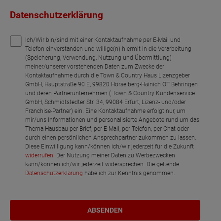
Datenschutzerklärung
Ich/Wir bin/sind mit einer Kontaktaufnahme per E-Mail und
Telefon einverstanden und willige(n) hiermit in die Verarbeitung
(Speicherung, Verwendung, Nutzung und Übermittlung)
meiner/unserer vorstehenden Daten zum Zwecke der
Kontaktaufnahme durch die Town & Country Haus Lizenzgeber
GmbH, Hauptstraße 90 E, 99820 Hörselberg-Hainich OT Behringen
und deren Partnerunternehmen ( Town & Country Kundenservice
GmbH, Schmidtstedter Str. 34, 99084 Erfurt, Lizenz- und/oder
Franchise-Partner) ein. Eine Kontaktaufnahme erfolgt nur, um
mir/uns Informationen und personalisierte Angebote rund um das
Thema Hausbau per Brief, per E-Mail, per Telefon, per Chat oder
durch einen persönlichen Ansprechpartner zukommen zu lassen.
Diese Einwilligung kann/können ich/wir jederzeit für die Zukunft
widerrufen
. Der Nutzung meiner Daten zu Werbezwecken
kann/können ich/wir jederzeit widersprechen. Die geltende
Datenschutzerklärung
habe ich zur Kenntnis genommen.