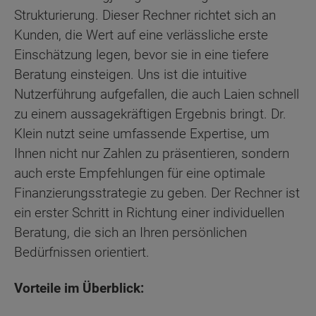
Strukturierung. Dieser Rechner richtet sich an
Kunden, die Wert auf eine verlässliche erste
Einschätzung legen, bevor sie in eine tiefere
Beratung einsteigen. Uns ist die intuitive
Nutzerführung aufgefallen, die auch Laien schnell
zu einem aussagekräftigen Ergebnis bringt. Dr.
Klein nutzt seine umfassende Expertise, um
Ihnen nicht nur Zahlen zu präsentieren, sondern
auch erste Empfehlungen für eine optimale
Finanzierungsstrategie zu geben. Der Rechner ist
ein erster Schritt in Richtung einer individuellen
Beratung, die sich an Ihren persönlichen
Bedürfnissen orientiert.
Vorteile im Überblick: