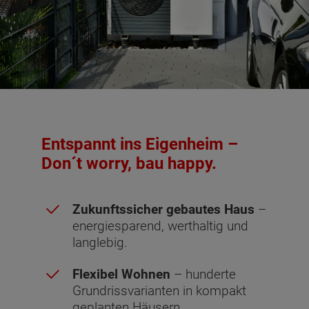
Entspannt ins Eigenheim –
Don´t worry, bau happy.
Zukunftssicher gebautes Haus
–
energiesparend, werthaltig und
langlebig.
Flexibel Wohnen
– hunderte
Grundrissvarianten in kompakt
geplanten Häusern.