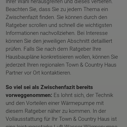
Ihrer Wahl herausgreifen und dieses vertiefen.
Beachten Sie, dass Sie zu jedem Thema ein
Zwischenfazit finden. Sie können durch den
Ratgeber scrollen und schnell die wichtigsten
Informationen nachvollziehen. Bei Interesse
können Sie den jeweiligen Abschnitt detailliert
prüfen. Falls Sie nach dem Ratgeber Ihre
Hausbaupläne konkretisieren wollen, können Sie
jederzeit Ihren regionalen Town & Country Haus
Partner vor Ort kontaktieren.
So viel sei als Zwischenfazit bereits
vorweggenommen:
Es lohnt sich, der Technik
und den Vorteilen einer Wärmepumpe mit
diesem Ratgeber näher zu kommen. In der
Vollausstattung für Ihr Town & Country Haus ist
eine leistungsstarke Luft-Wasser-Wärmepumpe