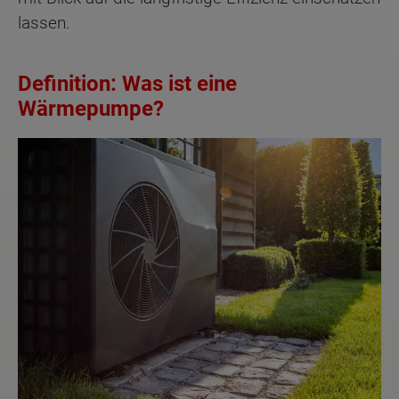
lassen.
Definition: Was ist eine
Wärmepumpe?