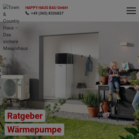
HAPPY HAUS BAU GmbH
+49 (365) 8326827
Wonach möchten Sie suchen?
Ratgeber
Wärmepumpe