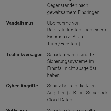
Gegenständen nach
gewaltsamem Eindringen.
Vandalismus
Übernahme von
Reparaturkosten nach einem
Einbruch (z. B. an
Türen/Fenstern).
Technikversagen
Schäden, wenn smarte
Sicherungssysteme im
Ernstfall nicht ausgelöst
haben.
Cyber-Angriffe
Schutz bei rein digitalen
Angriffen (z. B. auf Server oder
Cloud-Daten).
Software-
Schäden durch gezielte