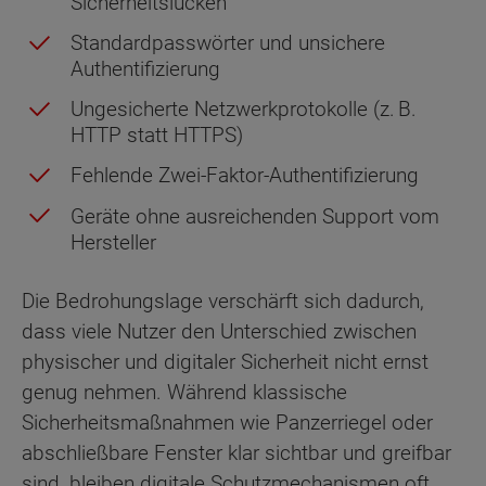
Sicherheitslücken
Standardpasswörter und unsichere
Authentifizierung
Ungesicherte Netzwerkprotokolle (z. B.
HTTP statt HTTPS)
Fehlende Zwei-Faktor-Authentifizierung
Geräte ohne ausreichenden Support vom
Hersteller
Die Bedrohungslage verschärft sich dadurch,
dass viele Nutzer den Unterschied zwischen
physischer und digitaler Sicherheit nicht ernst
genug nehmen. Während klassische
Sicherheitsmaßnahmen wie Panzerriegel oder
abschließbare Fenster klar sichtbar und greifbar
sind, bleiben digitale Schutzmechanismen oft