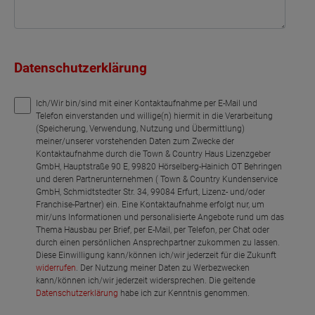
Datenschutzerklärung
Ich/Wir bin/sind mit einer Kontaktaufnahme per E-Mail und
Telefon einverstanden und willige(n) hiermit in die Verarbeitung
(Speicherung, Verwendung, Nutzung und Übermittlung)
meiner/unserer vorstehenden Daten zum Zwecke der
Kontaktaufnahme durch die Town & Country Haus Lizenzgeber
GmbH, Hauptstraße 90 E, 99820 Hörselberg-Hainich OT Behringen
und deren Partnerunternehmen ( Town & Country Kundenservice
GmbH, Schmidtstedter Str. 34, 99084 Erfurt, Lizenz- und/oder
Franchise-Partner) ein. Eine Kontaktaufnahme erfolgt nur, um
mir/uns Informationen und personalisierte Angebote rund um das
Thema Hausbau per Brief, per E-Mail, per Telefon, per Chat oder
durch einen persönlichen Ansprechpartner zukommen zu lassen.
Diese Einwilligung kann/können ich/wir jederzeit für die Zukunft
widerrufen
. Der Nutzung meiner Daten zu Werbezwecken
kann/können ich/wir jederzeit widersprechen. Die geltende
Datenschutzerklärung
habe ich zur Kenntnis genommen.