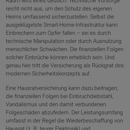
Raum wird eines deutlich: Technische Vorsorge
reicht nicht aus, um den Schutz des eigenen
Heims umfassend sicherzustellen. Selbst die
ausgeklügelste Smart-Home-Infrastruktur kann
Einbrechern zum Opfer fallen – sei es durch
technische Manipulation oder durch Ausnutzung
menschlicher Schwächen. Die finanziellen Folgen
solcher Einbrüche können erheblich sein. Und
genau hier tritt die Versicherung als Rückgrat des
modernen Sicherheitskonzepts auf.
Eine Hausratversicherung kann dazu beitragen,
die finanziellen Folgen bei Einbruchdiebstahl,
Vandalismus und den damit verbundenen
Folgeschäden abzufedern. Der Leistungsumfang
umfasst in der Regel die Wiederbeschaffung von
Hausrat (z. B. teurer Elektronik) und