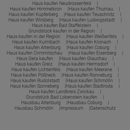
Haus kaufen Neudrossenfeld
Haus kaufen Himmelkron
Haus kaufen Thurnau
Haus kaufen Kupferberg
Haus kaufen Teuschnitz
Haus kaufen Wirsberg
Haus kaufen Ludwigsstadt
Haus kaufen Bad Staffelstein
Grundstück kaufen in der Region
Haus kaufen in der Region
Haus kaufen Weißenfels
Haus kaufen Kulmbach
Haus kaufen Kronach
Haus kaufen Altenburg
Haus kaufen Coburg
Haus kaufen Crimmitschau
Haus kaufen Eisenberg
Haus Gera kaufen
Haus kaufen Glauchau
Haus kaufen Greiz
Haus kaufen Hermsdorf
Haus kaufen Lichtenfels
Haus kaufen Meerane
Haus kaufen Pößneck
Haus kaufen Ronneburg
Haus kaufen Rudolstadt
Haus kaufen Schmölln
Haus kaufen Sonneberg
Haus kaufen Stadtroda
Haus kaufen Landkreis Zwickau
Grundstück Bad Lobenstein kaufen
Hausbau Altenburg
Hausbau Coburg
Hausbau Schmölln
Impressum
Datenschutz