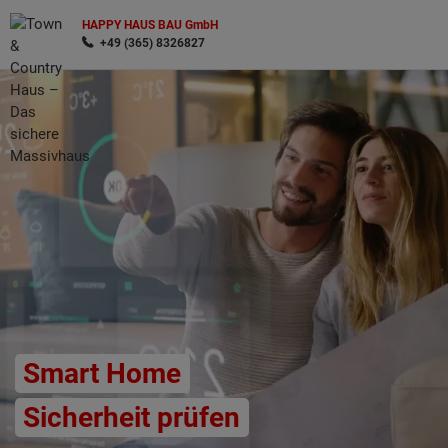
HAPPY HAUS BAU GmbH
+49 (365) 8326827
Wonach möchten Sie suchen?
Smart Home
Sicherheit prüfen