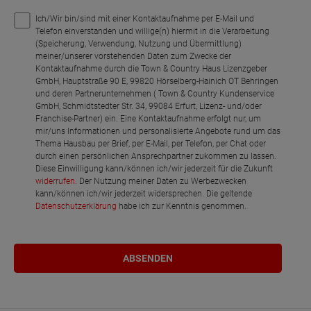
Ich/Wir bin/sind mit einer Kontaktaufnahme per E-Mail und
Telefon einverstanden und willige(n) hiermit in die Verarbeitung
(Speicherung, Verwendung, Nutzung und Übermittlung)
meiner/unserer vorstehenden Daten zum Zwecke der
Kontaktaufnahme durch die Town & Country Haus Lizenzgeber
GmbH, Hauptstraße 90 E, 99820 Hörselberg-Hainich OT Behringen
und deren Partnerunternehmen ( Town & Country Kundenservice
GmbH, Schmidtstedter Str. 34, 99084 Erfurt, Lizenz- und/oder
Franchise-Partner) ein. Eine Kontaktaufnahme erfolgt nur, um
mir/uns Informationen und personalisierte Angebote rund um das
Thema Hausbau per Brief, per E-Mail, per Telefon, per Chat oder
durch einen persönlichen Ansprechpartner zukommen zu lassen.
Diese Einwilligung kann/können ich/wir jederzeit für die Zukunft
widerrufen
. Der Nutzung meiner Daten zu Werbezwecken
kann/können ich/wir jederzeit widersprechen. Die geltende
Datenschutzerklärung
habe ich zur Kenntnis genommen.