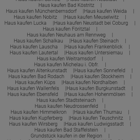
Haus kaufen Bad Köstritz
Haus kaufen Münchenbernsdorf
Haus kaufen Weida
Haus kaufen Nobitz
Haus kaufen Meuselwitz
Haus kaufen Lucka
Haus kaufen Neustadt bei Coburg
Haus kaufen Föritztal
Haus kaufen Neuhaus am Rennweg
Haus kaufen Schalkau
Haus kaufen Steinach
Haus kaufen Lauscha
Haus kaufen Frankenblick
Haus kaufen Lautertal
Haus kaufen Untersiemau
Haus kaufen Weitramsdorf
Haus kaufen Michelau i. Obfr.
Haus kaufen Altenkunstadt
Haus kaufen Sonnefeld
Haus kaufen Bad Rodach
Haus kaufen Stockheim
Haus kaufen Küps
Haus kaufen Nordhalben
Haus kaufen Wallenfels
Haus kaufen Burgkunstadt
Haus kaufen Ebensfeld
Haus kaufen Hohenmölsen
Haus kaufen Stadtsteinach
Haus kaufen Neudrossenfeld
Haus kaufen Himmelkron
Haus kaufen Thurnau
Haus kaufen Kupferberg
Haus kaufen Teuschnitz
Haus kaufen Wirsberg
Haus kaufen Ludwigsstadt
Haus kaufen Bad Staffelstein
Grundstück kaufen in der Region