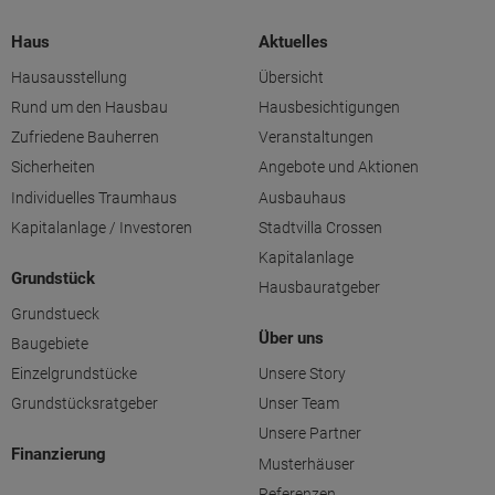
Haus
Aktuelles
Hausausstellung
Übersicht
Rund um den Hausbau
Hausbesichtigungen
Zufriedene Bauherren
Veranstaltungen
Sicherheiten
Angebote und Aktionen
Individuelles Traumhaus
Ausbauhaus
Kapitalanlage / Investoren
Stadtvilla Crossen
Kapitalanlage
Grundstück
Hausbauratgeber
Grundstueck
Über uns
Baugebiete
Einzelgrundstücke
Unsere Story
Grundstücksratgeber
Unser Team
Unsere Partner
Finanzierung
Musterhäuser
Referenzen