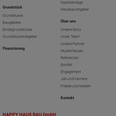
Kapitalanlage
Grundstück
Hausbauratgeber
Grundstueck
Über uns
Baugebiete
Einzelgrundstücke
Unsere Story
Grundstücksratgeber
Unser Team
Unsere Partner
Finanzierung
Musterhäuser
Referenzen
Bonität
Engagement
Job und Karriere
Presse und Medien
Kontakt
HAPPY HAUS BAU GmbH