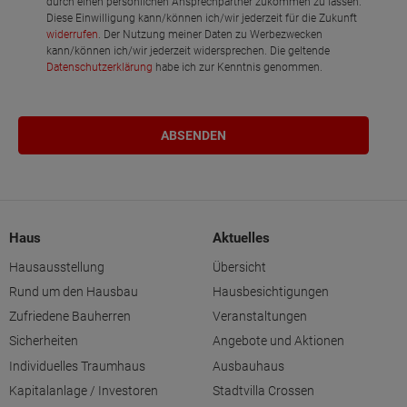
durch einen persönlichen Ansprechpartner zukommen zu lassen.
Diese Einwilligung kann/können ich/wir jederzeit für die Zukunft
widerrufen
. Der Nutzung meiner Daten zu Werbezwecken
kann/können ich/wir jederzeit widersprechen. Die geltende
Datenschutzerklärung
habe ich zur Kenntnis genommen.
Haus
Aktuelles
Hausausstellung
Übersicht
Rund um den Hausbau
Hausbesichtigungen
Zufriedene Bauherren
Veranstaltungen
Sicherheiten
Angebote und Aktionen
Individuelles Traumhaus
Ausbauhaus
Kapitalanlage / Investoren
Stadtvilla Crossen