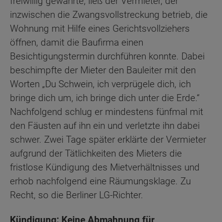
freiwillig gewährte, ließ der Vermieter, der
inzwischen die Zwangsvollstreckung betrieb, die
Wohnung mit Hilfe eines Gerichtsvollziehers
öffnen, damit die Baufirma einen
Besichtigungstermin durchführen konnte. Dabei
beschimpfte der Mieter den Bauleiter mit den
Worten „Du Schwein, ich verprügele dich, ich
bringe dich um, ich bringe dich unter die Erde.“
Nachfolgend schlug er mindestens fünfmal mit
den Fäusten auf ihn ein und verletzte ihn dabei
schwer. Zwei Tage später erklärte der Vermieter
aufgrund der Tätlichkeiten des Mieters die
fristlose Kündigung des Mietverhältnisses und
erhob nachfolgend eine Räumungsklage. Zu
Recht, so die Berliner LG-Richter.
Kündigung: Keine Abmahnung für