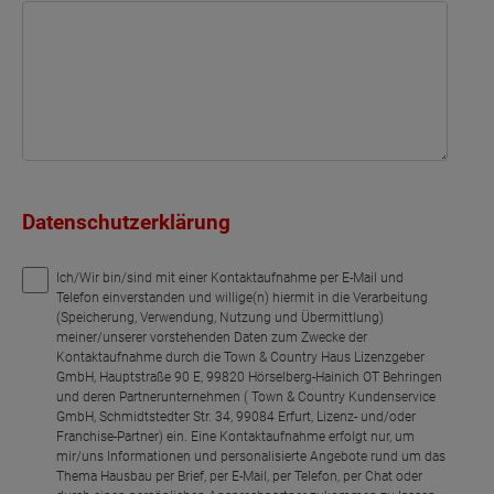
Datenschutzerklärung
Ich/Wir bin/sind mit einer Kontaktaufnahme per E-Mail und
Telefon einverstanden und willige(n) hiermit in die Verarbeitung
(Speicherung, Verwendung, Nutzung und Übermittlung)
meiner/unserer vorstehenden Daten zum Zwecke der
Kontaktaufnahme durch die Town & Country Haus Lizenzgeber
GmbH, Hauptstraße 90 E, 99820 Hörselberg-Hainich OT Behringen
und deren Partnerunternehmen ( Town & Country Kundenservice
GmbH, Schmidtstedter Str. 34, 99084 Erfurt, Lizenz- und/oder
Franchise-Partner) ein. Eine Kontaktaufnahme erfolgt nur, um
mir/uns Informationen und personalisierte Angebote rund um das
Thema Hausbau per Brief, per E-Mail, per Telefon, per Chat oder