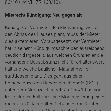
86/10 und VIII ZR 163/10).
Mietrecht Kündigung: Neu gegen alt
Kündigt der Vermieter den Mietvertrag, weil er
den Abriss des Hauses plant, muss der Mieter
dies akzeptieren. Vorausgesetzt, der Vermieter
hat in seinem Kündigungsschreiben ausreichend
deutlich dargestellt, aus welchen Gründen er die
vorhandene Bausubstanz nicht für erhaltenswert
hält und welche baulichen Maßnahmen er
stattdessen plant. Dies geht aus einer
Entscheidung des Bundesgerichtshofs (BGH)
unter dem Aktenzeichen VIII ZR 155/10 hervor.
Im konkreten Fall kam eine Modernisierung eines
mehr als 70 Jahre alten Gebäudes mit Kosten
von 1.250 Euro pro Quadratmeter fast genauso