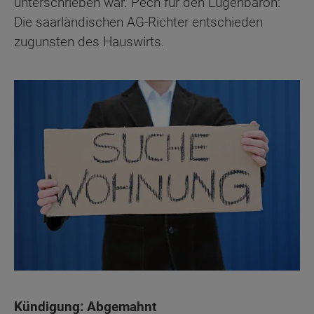
unterschrieben war. Pech für den Lügenbaron:
Die saarländischen AG-Richter entschieden
zugunsten des Hauswirts.
Kündigung: Abgemahnt