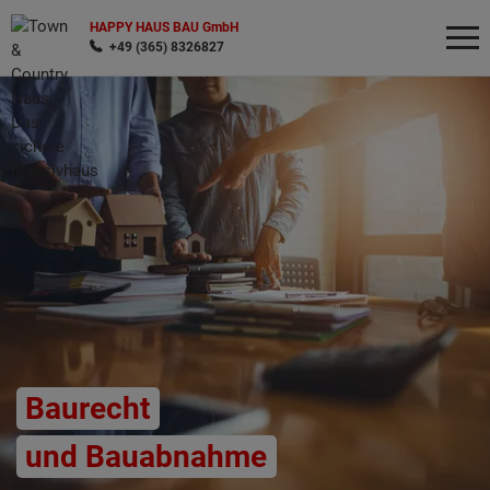
HAPPY HAUS BAU GmbH
+49 (365) 8326827
Wonach möchten Sie suchen?
Baurecht
und Bauabnahme