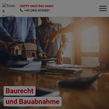
HAPPY HAUS BAU GmbH
+49 (365) 8326827
Wonach möchten Sie suchen?
Baurecht
und Bauabnahme