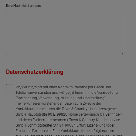
Ihre Nachricht an uns
Datenschutzerklärung
Ich/Wir bin/sind mit einer Kontaktaufnahme per E-Mail und
Telefon einverstanden und willige(n) hiermit in die Verarbeitung
(Speicherung, Verwendung, Nutzung und Übermittlung)
meiner/unserer vorstehenden Daten zum Zwecke der
Kontaktaufnahme durch die Town & Country Haus Lizenzgeber
GmbH, Hauptstraße 90 E, 99820 Hörselberg-Hainich OT Behringen
und deren Partnerunternehmen ( Town & Country Kundenservice
GmbH, Schmidtstedter Str. 34, 99084 Erfurt, Lizenz- und/oder
Franchise-Partner) ein. Eine Kontaktaufnahme erfolgt nur, um