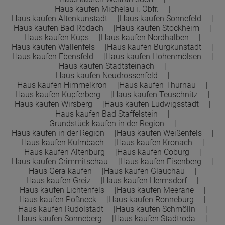
Haus kaufen Michelau i. Obfr.
Haus kaufen Altenkunstadt
Haus kaufen Sonnefeld
Haus kaufen Bad Rodach
Haus kaufen Stockheim
Haus kaufen Küps
Haus kaufen Nordhalben
Haus kaufen Wallenfels
Haus kaufen Burgkunstadt
Haus kaufen Ebensfeld
Haus kaufen Hohenmölsen
Haus kaufen Stadtsteinach
Haus kaufen Neudrossenfeld
Haus kaufen Himmelkron
Haus kaufen Thurnau
Haus kaufen Kupferberg
Haus kaufen Teuschnitz
Haus kaufen Wirsberg
Haus kaufen Ludwigsstadt
Haus kaufen Bad Staffelstein
Grundstück kaufen in der Region
Haus kaufen in der Region
Haus kaufen Weißenfels
Haus kaufen Kulmbach
Haus kaufen Kronach
Haus kaufen Altenburg
Haus kaufen Coburg
Haus kaufen Crimmitschau
Haus kaufen Eisenberg
Haus Gera kaufen
Haus kaufen Glauchau
Haus kaufen Greiz
Haus kaufen Hermsdorf
Haus kaufen Lichtenfels
Haus kaufen Meerane
Haus kaufen Pößneck
Haus kaufen Ronneburg
Haus kaufen Rudolstadt
Haus kaufen Schmölln
Haus kaufen Sonneberg
Haus kaufen Stadtroda