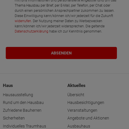
mir/uns Informationen und personalisierte Angebote rund um das
Thema Hausbau per Brief, per E-Mail, per Telefon, per Chat oder
durch einen persönlichen Ansprechpartner zukommen zu lassen.
Diese Einwilligung kann/können ich/wir jederzeit für die Zukunft
widerrufen
. Der Nutzung meiner Daten zu Werbezwecken
kann/können ich/wir jederzeit widersprechen. Die geltende
Datenschutzerklärung
habe ich zur Kenntnis genommen.
Haus
Aktuelles
Hausausstellung
Übersicht
Rund um den Hausbau
Hausbesichtigungen
Zufriedene Bauherren
Veranstaltungen
Sicherheiten
Angebote und Aktionen
Individuelles Traumhaus
Ausbauhaus