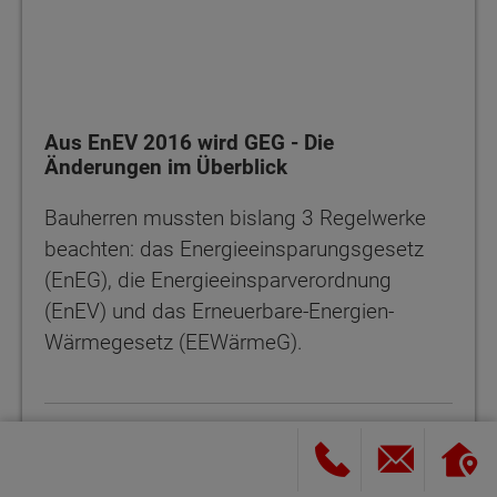
Aus EnEV 2016 wird GEG - Die
Änderungen im Überblick
Bauherren mussten bislang 3 Regelwerke
beachten: das Energieeinsparungsgesetz
(EnEG), die Energieeinsparverordnung
(EnEV) und das Erneuerbare-Energien-
Wärmegesetz (EEWärmeG).
ZUM VIDEO