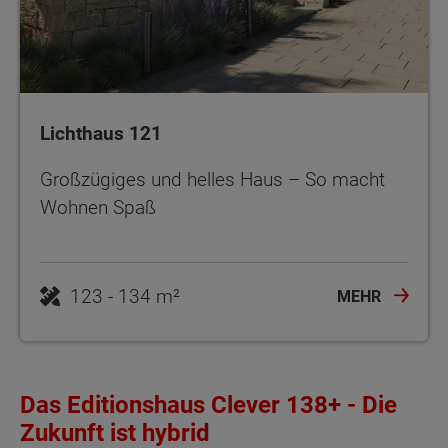
Lichthaus 121
Großzügiges und helles Haus – So macht
Wohnen Spaß
123 - 134 m²
MEHR
Das Editionshaus Clever 138+ - Die
Zukunft ist hybrid