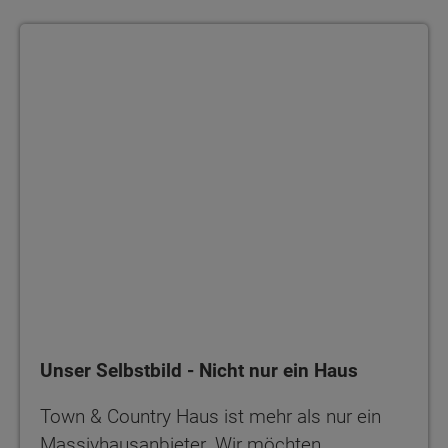
Unser Selbstbild - Nicht nur ein Haus
Unser Selbstbild - Nicht nur ein Haus
Town & Country Haus ist mehr als nur ein
Massivhausanbieter. Wir möchten