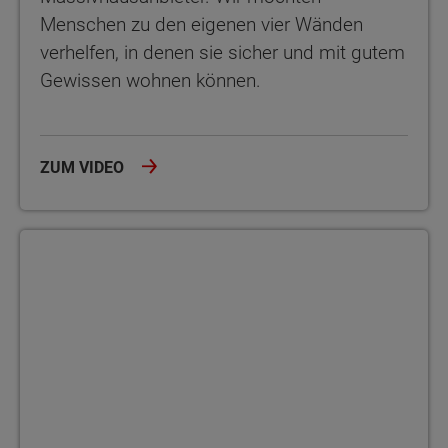
Menschen zu den eigenen vier Wänden
verhelfen, in denen sie sicher und mit gutem
Gewissen wohnen können.
ZUM VIDEO
Aus EnEV 2016 wird GEG - Die Änderungen im Überblick