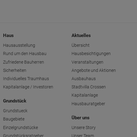
Haus
Aktuelles
Hausausstellung
Übersicht
Rund um den Hausbau
Hausbesichtigungen
Zufriedene Bauherren
Veranstaltungen
Sicherheiten
Angebote und Aktionen
Individuelles Traumhaus
Ausbauhaus
Kapitalanlage / Investoren
Stadtvilla Crossen
Kapitalanlage
Grundstück
Hausbauratgeber
Grundstueck
Über uns
Baugebiete
Einzelgrundstücke
Unsere Story
Grundstücksratgeber
Unser Team