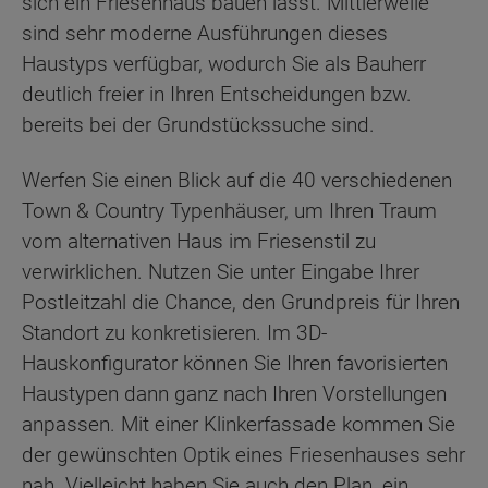
sich ein Friesenhaus bauen lässt. Mittlerweile
sind sehr moderne Ausführungen dieses
Haustyps verfügbar, wodurch Sie als Bauherr
deutlich freier in Ihren Entscheidungen bzw.
bereits bei der Grundstückssuche sind.
Werfen Sie einen Blick auf die 40 verschiedenen
Town & Country Typenhäuser, um Ihren Traum
vom alternativen Haus im Friesenstil zu
verwirklichen. Nutzen Sie unter Eingabe Ihrer
Postleitzahl die Chance, den Grundpreis für Ihren
Standort zu konkretisieren. Im 3D-
Hauskonfigurator können Sie Ihren favorisierten
Haustypen dann ganz nach Ihren Vorstellungen
anpassen. Mit einer Klinkerfassade kommen Sie
der gewünschten Optik eines Friesenhauses sehr
nah. Vielleicht haben Sie auch den Plan, ein