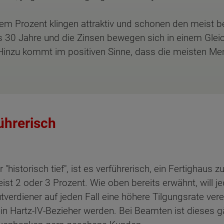
nem Prozent klingen attraktiv und schonen den meist b
s 30 Jahre und die Zinsen bewegen sich in einem Gleic
. Hinzu kommt im positiven Sinne, dass die meisten Me
ührerisch
historisch tief", ist es verführerisch, ein Fertighaus z
ist 2 oder 3 Prozent. Wie oben bereits erwähnt, will je
tverdiener auf jeden Fall eine höhere Tilgungsrate ve
in Hartz-IV-Bezieher werden. Bei Beamten ist dieses g