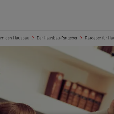
um den Hausbau
Der Hausbau-Ratgeber
Ratgeber für Hau