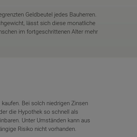
egrenzten Geldbeutel jedes Bauherren.
hgewicht, lässt sich diese monatliche
nschen im fortgeschrittenen Alter mehr
u kaufen. Bei solch niedrigen Zinsen
der die Hypothek so schnell als
reinbaren. Unter Umständen kann aus
ängige Risiko nicht vorhanden.