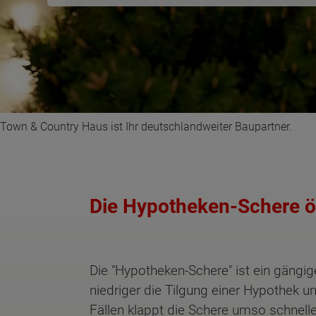
Town & Country Haus ist Ihr deutschlandweiter Baupartner.
Die Hypotheken-Schere öf
Die "Hypotheken-Schere" ist ein gängi
niedriger die Tilgung einer Hypothek u
Fällen klappt die Schere umso schneller