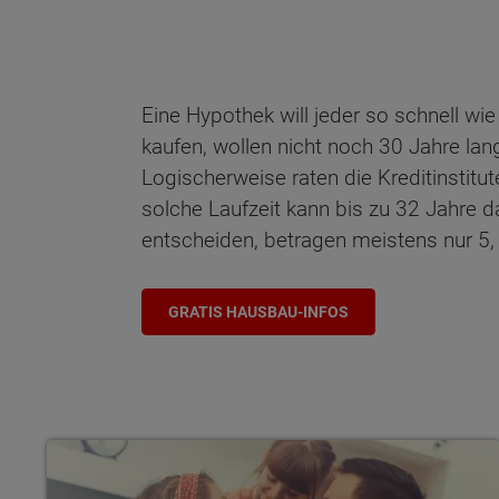
Eine Hypothek will jeder so schnell w
kaufen, wollen nicht noch 30 Jahre lan
Logischerweise raten die Kreditinstitu
solche Laufzeit kann bis zu 32 Jahre da
entscheiden, betragen meistens nur 5,
GRATIS HAUSBAU-INFOS
Darlehensarten