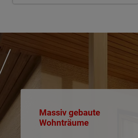
Massiv gebaute
Wohnträume
Wonach möch