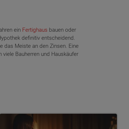
Jahren ein
Fertighaus
bauen oder
Hypothek definitiv entscheidend.
sie das Meiste an den Zinsen. Eine
ich viele Bauherren und Hauskäufer
Staatliche Hilfen