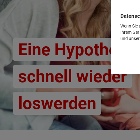
Datensc
Wenn Sie a
Ihrem Ger
und unser
Eine Hypothek
schnell wieder
loswerden