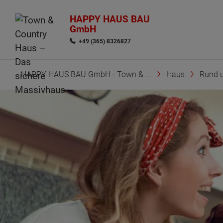
HAPPY HAUS BAU
GmbH
+49 (365) 8326827
HAPPY HAUS BAU GmbH - Town & ...
Haus
Rund 