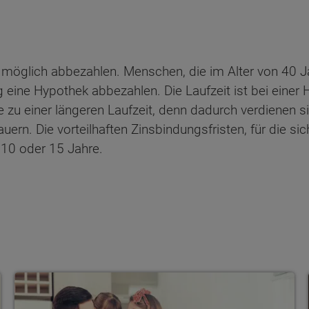
ie möglich abbezahlen. Menschen, die im Alter von 40 
g eine Hypothek abbezahlen. Die Laufzeit ist bei einer 
te zu einer längeren Laufzeit, denn dadurch verdienen 
uern. Die vorteilhaften Zinsbindungsfristen, für die s
 10 oder 15 Jahre.
18 Tipps für die Baufinanzierung