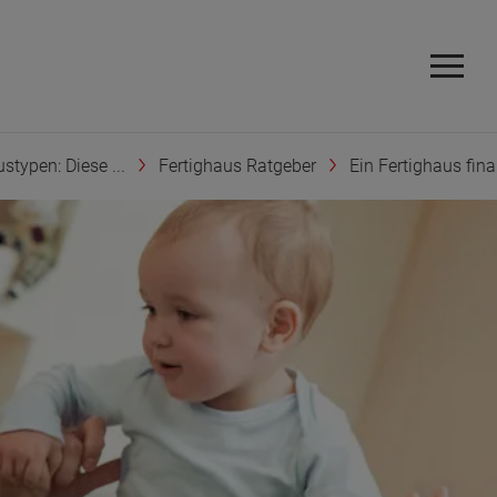
stypen: Diese ...
Fertighaus Ratgeber
Ein Fertighaus fina