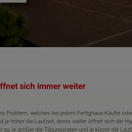
fnet sich immer weiter
ges Problem, welches bei jedem Fertighaus-Käufer oder
nd je höher die Laufzeit, desto weiter öffnet sich die
 zu, je größer die Tilgungsraten und je kürzer die Lauf