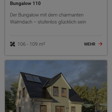
Bungalow 110
Der Bungalow mit dem charmanten
Walmdach – stufenlos glücklich sein
106 - 109 m²
MEHR