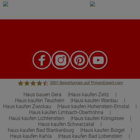
3501
Bewertungen auf ProvenExpert.com
Haus bauen Gera
Haus kaufen Zeitz
Haus kaufen Teuchern
Haus kaufen Werdau
Town &Country Haus Lizenzgeber GmbH
Haus kaufen Zwickau
Haus kaufen Hohenstein-Ernstal
Haus kaufen Limbach-Oberfrohna
Haus kaufen Lichtenstein
Haus kaufen Königssee
Haus kaufen Schwarzatal
haus kaufen Bad Blankenburg
Haus kaufen Bürgel
Haus kaufen Kahla
Haus kaufen Bad Lobenstein