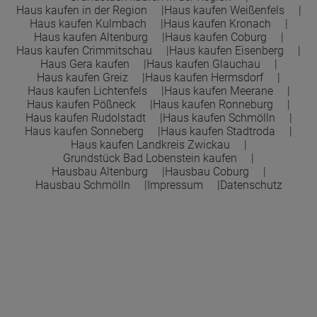
Haus kaufen in der Region
Haus kaufen Weißenfels
Haus kaufen Kulmbach
Haus kaufen Kronach
Haus kaufen Altenburg
Haus kaufen Coburg
Haus kaufen Crimmitschau
Haus kaufen Eisenberg
Haus Gera kaufen
Haus kaufen Glauchau
Haus kaufen Greiz
Haus kaufen Hermsdorf
Haus kaufen Lichtenfels
Haus kaufen Meerane
Haus kaufen Pößneck
Haus kaufen Ronneburg
Haus kaufen Rudolstadt
Haus kaufen Schmölln
Haus kaufen Sonneberg
Haus kaufen Stadtroda
Haus kaufen Landkreis Zwickau
Grundstück Bad Lobenstein kaufen
Hausbau Altenburg
Hausbau Coburg
Hausbau Schmölln
Impressum
Datenschutz