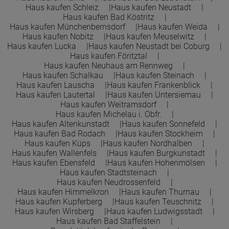
Haus kaufen Schleiz
Haus kaufen Neustadt
Haus kaufen Bad Köstritz
Haus kaufen Münchenbernsdorf
Haus kaufen Weida
Haus kaufen Nobitz
Haus kaufen Meuselwitz
Haus kaufen Lucka
Haus kaufen Neustadt bei Coburg
Haus kaufen Föritztal
Haus kaufen Neuhaus am Rennweg
Haus kaufen Schalkau
Haus kaufen Steinach
Haus kaufen Lauscha
Haus kaufen Frankenblick
Haus kaufen Lautertal
Haus kaufen Untersiemau
Haus kaufen Weitramsdorf
Haus kaufen Michelau i. Obfr.
Haus kaufen Altenkunstadt
Haus kaufen Sonnefeld
Haus kaufen Bad Rodach
Haus kaufen Stockheim
Haus kaufen Küps
Haus kaufen Nordhalben
Haus kaufen Wallenfels
Haus kaufen Burgkunstadt
Haus kaufen Ebensfeld
Haus kaufen Hohenmölsen
Haus kaufen Stadtsteinach
Haus kaufen Neudrossenfeld
Haus kaufen Himmelkron
Haus kaufen Thurnau
Haus kaufen Kupferberg
Haus kaufen Teuschnitz
Haus kaufen Wirsberg
Haus kaufen Ludwigsstadt
Haus kaufen Bad Staffelstein