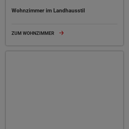
Wohnzimmer im Landhausstil
ZUM WOHNZIMMER
Schlafzimmer im Landhausstil