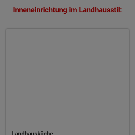
Inneneinrichtung im Landhausstil:
Landhausküche
Landhausküche