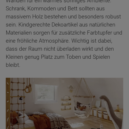
Wänden für ein warmes sonniges Ambiente.
Schrank, Kommoden und Bett sollten aus
massivem Holz bestehen und besonders robust
sein. Kindgerechte Dekoartikel aus natürlichen
Materialien sorgen für zusätzliche Farbtupfer und
eine fröhliche Atmosphäre. Wichtig ist dabei,
dass der Raum nicht überladen wirkt und den
Kleinen genug Platz zum Toben und Spielen
bleibt.