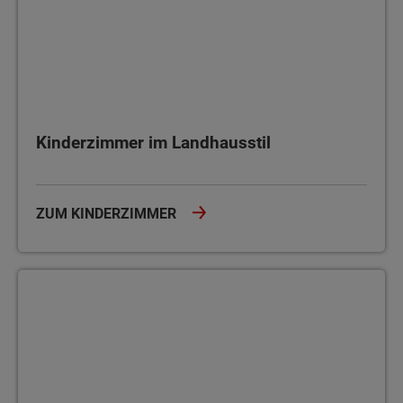
Kinderzimmer im Landhausstil
ZUM KINDERZIMMER
Gästezimmer im Landhausstil