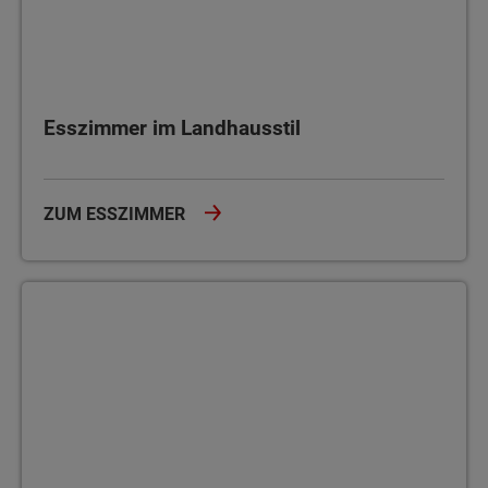
Esszimmer im Landhausstil
ZUM ESSZIMMER
Kinderzimmer im Landhausstil