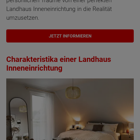
persönlichen Träume von einer perfekten
Landhaus Inneneinrichtung in die Realität
umzusetzen.
JETZT INFORMIEREN
Charakteristika einer Landhaus
Inneneinrichtung