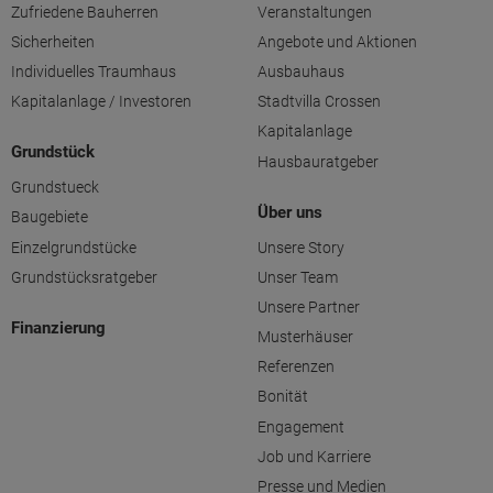
Zufriedene Bauherren
Veranstaltungen
Sicherheiten
Angebote und Aktionen
Individuelles Traumhaus
Ausbauhaus
Kapitalanlage / Investoren
Stadtvilla Crossen
Kapitalanlage
Grundstück
Hausbauratgeber
Grundstueck
Über uns
Baugebiete
Einzelgrundstücke
Unsere Story
Grundstücksratgeber
Unser Team
Unsere Partner
Finanzierung
Musterhäuser
Referenzen
Bonität
Engagement
Job und Karriere
Presse und Medien