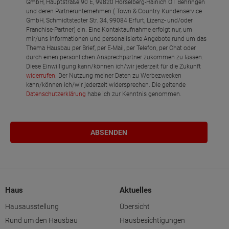
GmbH, Hauptstraße 90 E, 99820 Hörselberg-Hainich OT Behringen
und deren Partnerunternehmen ( Town & Country Kundenservice
GmbH, Schmidtstedter Str. 34, 99084 Erfurt, Lizenz- und/oder
Franchise-Partner) ein. Eine Kontaktaufnahme erfolgt nur, um
mir/uns Informationen und personalisierte Angebote rund um das
Thema Hausbau per Brief, per E-Mail, per Telefon, per Chat oder
durch einen persönlichen Ansprechpartner zukommen zu lassen.
Diese Einwilligung kann/können ich/wir jederzeit für die Zukunft
widerrufen
. Der Nutzung meiner Daten zu Werbezwecken
kann/können ich/wir jederzeit widersprechen. Die geltende
Datenschutzerklärung
habe ich zur Kenntnis genommen.
Haus
Aktuelles
Hausausstellung
Übersicht
Rund um den Hausbau
Hausbesichtigungen