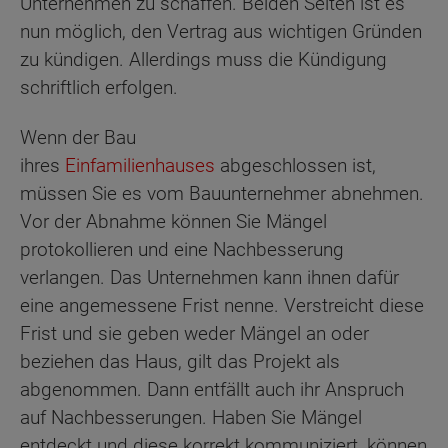
Unternehmen zu schaffen. Beiden Seiten ist es
nun möglich, den Vertrag aus wichtigen Gründen
zu kündigen. Allerdings muss die Kündigung
schriftlich erfolgen.
Wenn der Bau
ihres
Einfamilienhauses
abgeschlossen ist,
müssen Sie es vom Bauunternehmer abnehmen.
Vor der Abnahme können Sie Mängel
protokollieren und eine Nachbesserung
verlangen. Das Unternehmen kann ihnen dafür
eine angemessene Frist nenne. Verstreicht diese
Frist und sie geben weder Mängel an oder
beziehen das Haus, gilt das Projekt als
abgenommen. Dann entfällt auch ihr Anspruch
auf Nachbesserungen. Haben Sie Mängel
entdeckt und diese korrekt kommuniziert, können