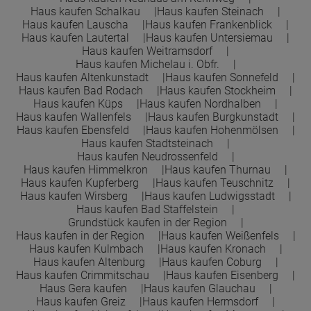
Haus kaufen Schalkau
Haus kaufen Steinach
Haus kaufen Lauscha
Haus kaufen Frankenblick
Haus kaufen Lautertal
Haus kaufen Untersiemau
Haus kaufen Weitramsdorf
Haus kaufen Michelau i. Obfr.
Haus kaufen Altenkunstadt
Haus kaufen Sonnefeld
Haus kaufen Bad Rodach
Haus kaufen Stockheim
Haus kaufen Küps
Haus kaufen Nordhalben
Haus kaufen Wallenfels
Haus kaufen Burgkunstadt
Haus kaufen Ebensfeld
Haus kaufen Hohenmölsen
Haus kaufen Stadtsteinach
Haus kaufen Neudrossenfeld
Haus kaufen Himmelkron
Haus kaufen Thurnau
Haus kaufen Kupferberg
Haus kaufen Teuschnitz
Haus kaufen Wirsberg
Haus kaufen Ludwigsstadt
Haus kaufen Bad Staffelstein
Grundstück kaufen in der Region
Haus kaufen in der Region
Haus kaufen Weißenfels
Haus kaufen Kulmbach
Haus kaufen Kronach
Haus kaufen Altenburg
Haus kaufen Coburg
Haus kaufen Crimmitschau
Haus kaufen Eisenberg
Haus Gera kaufen
Haus kaufen Glauchau
Haus kaufen Greiz
Haus kaufen Hermsdorf