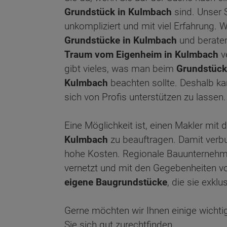
Grundstück in Kulmbach
sind. Unser S
unkompliziert und mit viel Erfahrung. W
Grundstücke in Kulmbach
und beraten
Traum vom Eigenheim in Kulmbach
v
gibt vieles, was man beim
Grundstück
Kulmbach
beachten sollte. Deshalb ka
sich von Profis unterstützen zu lassen.
Eine Möglichkeit ist, einen Makler mit 
Kulmbach
zu beauftragen. Damit verbu
hohe Kosten. Regionale Bauunternehme
vernetzt und mit den Gegebenheiten vor
eigene Baugrundstücke
, die sie exkl
Gerne möchten wir Ihnen einige wicht
Sie sich gut zurechtfinden.