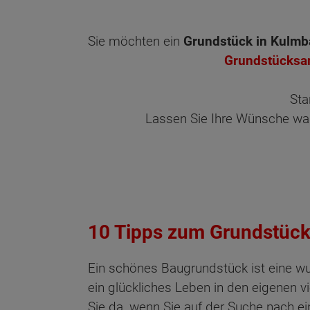
Sie möchten ein
Grundstück in Kulm
Grundstücksa
Sta
Lassen Sie Ihre Wünsche wah
10 Tipps zum Grundstück
Ein schönes Baugrundstück ist eine w
ein glückliches Leben in den eigenen v
Sie da, wenn Sie auf der Suche nach e