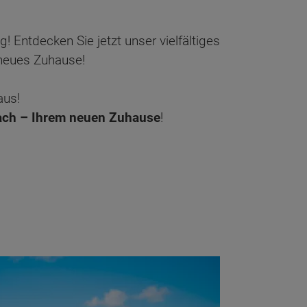
g! Entdecken Sie jetzt unser vielfältiges
 neues Zuhause!
aus!
ch – Ihrem neuen Zuhause
!