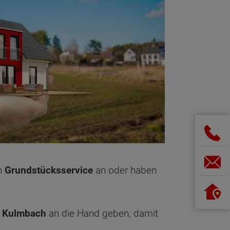
en
Grundstücksservice
an oder haben
n Kulmbach
an die Hand geben, damit