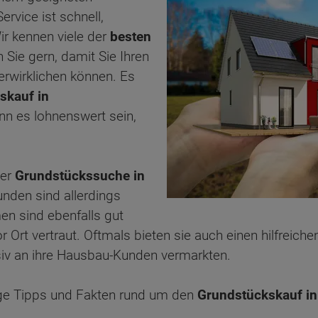
ervice ist schnell,
ir kennen viele der
besten
 Sie gern, damit Sie Ihren
erwirklichen können. Es
skauf in
nn es lohnenswert sein,
der
Grundstückssuche in
nden sind allerdings
n sind ebenfalls gut
 Ort vertraut. Oftmals bieten sie auch einen hilfreich
usiv an ihre Hausbau-Kunden vermarkten.
ige Tipps und Fakten rund um den
Grundstückskauf i