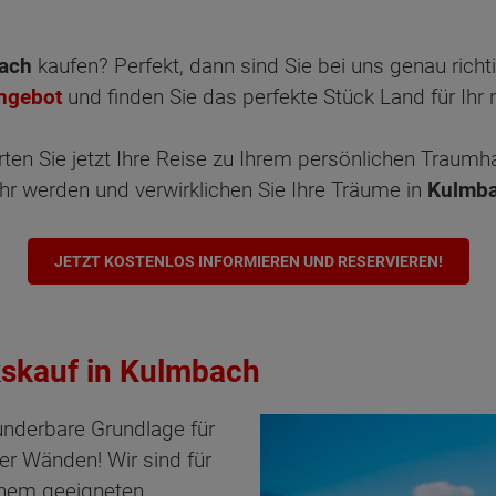
bach
kaufen? Perfekt, dann sind Sie bei uns genau richti
ngebot
und finden Sie das perfekte Stück Land für Ihr
rten Sie jetzt Ihre Reise zu Ihrem persönlichen Traumh
r werden und verwirklichen Sie Ihre Träume in
Kulmba
JETZT KOSTENLOS INFORMIEREN UND RESERVIEREN!
skauf in Kulmbach
underbare Grundlage für
ier Wänden! Wir sind für
inem geeigneten