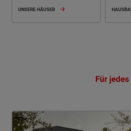
UNSERE HÄUSER
HAUSBA
Für jede
Bungalows