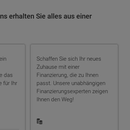
s erhalten Sie alles aus einer
r
 Problem! Mit unserer Unterstützung finden Sie das
Schaffen Sie sich Ihr neues Zuhause mit e
ein
Schaffen Sie sich Ihr neues
Zuhause mit einer
ie das
Finanzierung, die zu Ihnen
 für Ihr
passt. Unsere unabhängigen
Finanzierungsexperten zeigen
Ihnen den Weg!