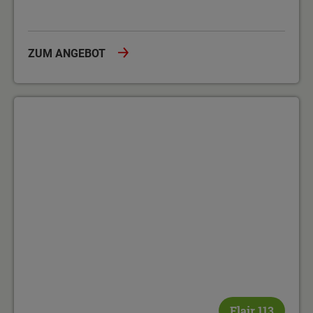
ZUM ANGEBOT
Flexibles Wohnen für die ganze Familie
Flair 113