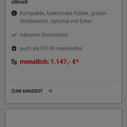
stilvoll
Kompakte, funktionale Küche, großer
Wohbereich, optional mit Erker
inklusive Grundstück
auch als EH 40 realisierbar
monatlich: 1.147,- €*
ZUM ANGEBOT
Wohnkomfort trifft Design: Der Bungalow in Winkelform