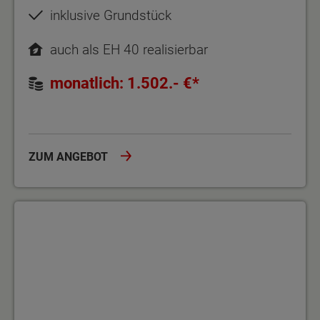
inklusive Grundstück
auch als EH 40 realisierbar
monatlich: 1.502.- €*
ZUM ANGEBOT
Kompakt gedacht, großzügig gemacht