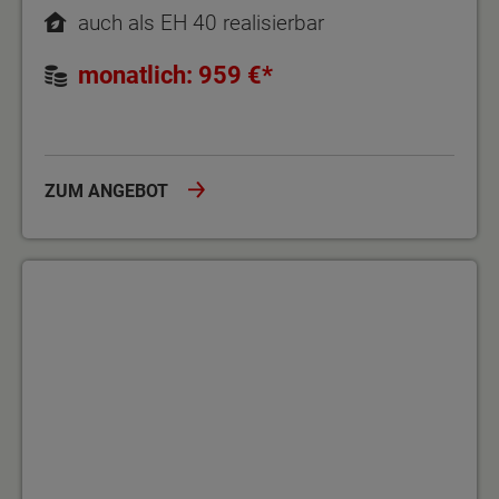
auch als EH 40 realisierbar
monatlich: 959 €*
ZUM ANGEBOT
Der Klassiker mit dem Plus an Komfort