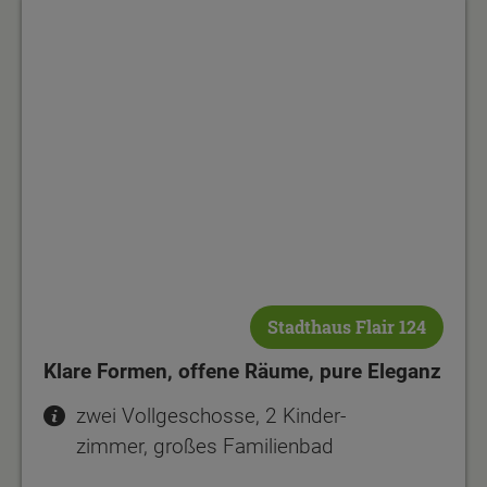
Klare Formen, offene Räume, pure Eleganz
Stadthaus Flair 124
Klare Formen, offene Räume, pure Eleganz
zwei Vollgeschosse, 2 Kinder-
zimmer, großes Familienbad