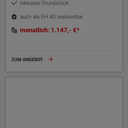
inklusive Grundstück
auch als EH 40 realisierbar
monatlich: 1.147,- €*
ZUM ANGEBOT
Perfekt für schmale Grundstücke