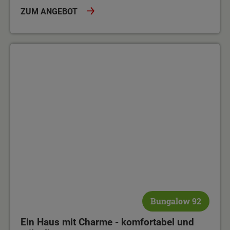
ZUM ANGEBOT
Ein Haus mit Charme - komfortabel und stilvoll
Bungalow 92
Ein Haus mit Charme - komfortabel und