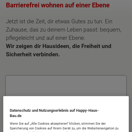
Barrierefrei wohnen auf einer Ebene
Jetzt ist die Zeit, dir etwas Gutes zu tun. Ein
Zuhause, das zu deinem Leben passt: bequem,
pflegeleicht und auf einer Ebene.
Wir zeigen dir Hausideen, die Freiheit und
Sicherheit verbinden.
Die einfache Antwort auf gutes Wohnen
Datenschutz und Nutzungserlebnis auf Happy-Haus-
Bau.de
Wenn Sie auf „Alle Cookies akzeptieren“ klicken, stimmen Sie der
Speicherung von Cookies auf Ihrem Gerät zu, um die Websitenavigation zu