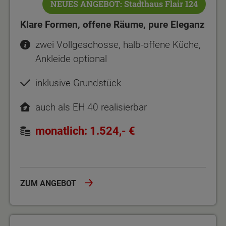
NEUES ANGEBOT: Stadthaus Flair 124
Klare Formen, offene Räume, pure Eleganz
zwei Vollgeschosse, halb-offene Küche,
Ankleide optional
inklusive Grundstück
auch als EH 40 realisierbar
monatlich: 1.524,- €
ZUM ANGEBOT
Das Haus, in dem Leben passiert