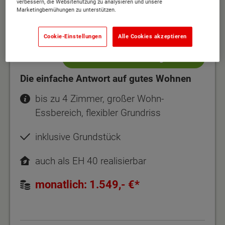
verbessern, die Websitenutzung zu analysieren und unsere
Marketingbemühungen zu unterstützen.
Cookie-Einstellungen
Alle Cookies akzeptieren
NEUES ANGEBOT: Bungalow 128
Die einfache Antwort auf gutes Wohnen
bis zu 4 Zimmer, großer Wohn-
Essbereich, flexibler Grundriss
inklusive Grundstück
auch als EH 40 realisierbar
monatlich: 1.549,- €*