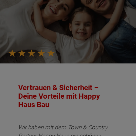
Vertrauen & Sicherheit –
Deine Vorteile mit Happy
Haus Bau
Wir haben mit dem Town & Country
Partner Happy Haus ein schönes