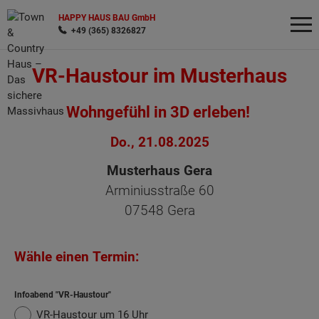
HAPPY HAUS BAU GmbH
+49 (365) 8326827
VR-Haustour im Musterhaus
Wonach möchten Sie suchen?
Wohngefühl in 3D erleben!
Do., 21.08.2025
Musterhaus Gera
Arminiusstraße 60
07548 Gera
Wähle einen Termin:
Infoabend "VR-Haustour"
VR-Haustour um 16 Uhr