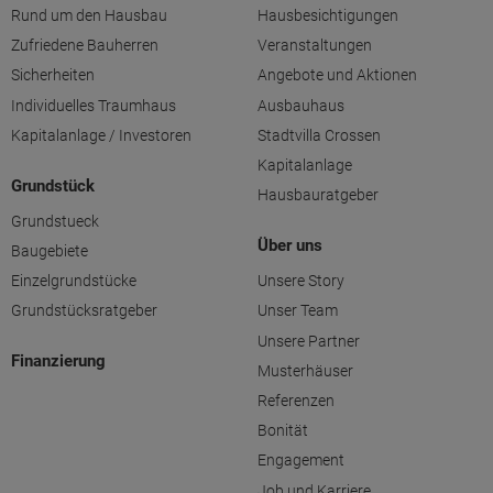
Rund um den Hausbau
Hausbesichtigungen
Zufriedene Bauherren
Veranstaltungen
Sicherheiten
Angebote und Aktionen
Individuelles Traumhaus
Ausbauhaus
Kapitalanlage / Investoren
Stadtvilla Crossen
Kapitalanlage
Grundstück
Hausbauratgeber
Grundstueck
Über uns
Baugebiete
Einzelgrundstücke
Unsere Story
Grundstücksratgeber
Unser Team
Unsere Partner
Finanzierung
Musterhäuser
Referenzen
Bonität
Engagement
Job und Karriere