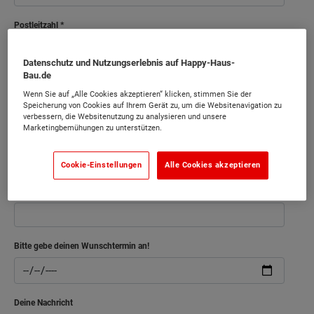
Postleitzahl
Datenschutz und Nutzungserlebnis auf Happy-Haus-
Bau.de
Dein Wohnort
Wenn Sie auf „Alle Cookies akzeptieren“ klicken, stimmen Sie der
Speicherung von Cookies auf Ihrem Gerät zu, um die Websitenavigation zu
verbessern, die Websitenutzung zu analysieren und unsere
Marketingbemühungen zu unterstützen.
Deine Telefonnummer
Cookie-Einstellungen
Alle Cookies akzeptieren
Deine E-Mail
Bitte gebe deinen Wunschtermin an!
Deine Nachricht