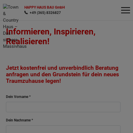
HAPPY HAUS BAU GmbH
+49 (365) 8326827
Informieren, Inspirieren,
Wonach möchten Sie suchen?
Realisieren!
Jetzt kostenfrei und unverbindlich Beratung
anfragen und den Grundstein für dein neues
Traumzuhause legen!
Dein Vorname
Dein Nachname