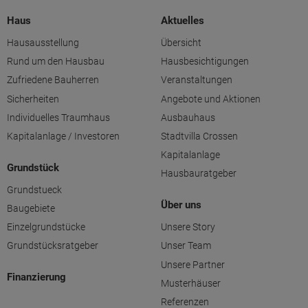
Haus
Aktuelles
Hausausstellung
Übersicht
Rund um den Hausbau
Hausbesichtigungen
Zufriedene Bauherren
Veranstaltungen
Sicherheiten
Angebote und Aktionen
Individuelles Traumhaus
Ausbauhaus
Kapitalanlage / Investoren
Stadtvilla Crossen
Kapitalanlage
Grundstück
Hausbauratgeber
Grundstueck
Über uns
Baugebiete
Einzelgrundstücke
Unsere Story
Grundstücksratgeber
Unser Team
Unsere Partner
Finanzierung
Musterhäuser
Referenzen