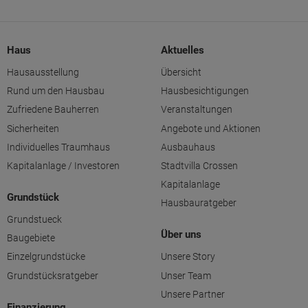
Haus
Aktuelles
Hausausstellung
Übersicht
Rund um den Hausbau
Hausbesichtigungen
Zufriedene Bauherren
Veranstaltungen
Sicherheiten
Angebote und Aktionen
Individuelles Traumhaus
Ausbauhaus
Kapitalanlage / Investoren
Stadtvilla Crossen
Kapitalanlage
Grundstück
Hausbauratgeber
Grundstueck
Über uns
Baugebiete
Einzelgrundstücke
Unsere Story
Grundstücksratgeber
Unser Team
Unsere Partner
Finanzierung