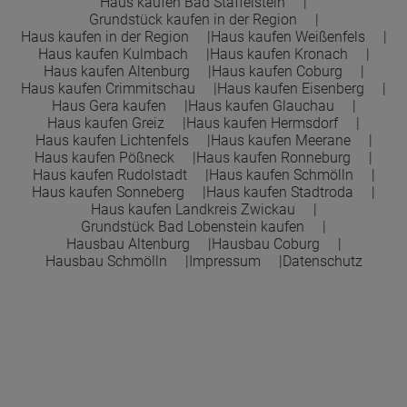
Haus kaufen Bad Staffelstein
Grundstück kaufen in der Region
Haus kaufen in der Region
Haus kaufen Weißenfels
Haus kaufen Kulmbach
Haus kaufen Kronach
Haus kaufen Altenburg
Haus kaufen Coburg
Haus kaufen Crimmitschau
Haus kaufen Eisenberg
Haus Gera kaufen
Haus kaufen Glauchau
Haus kaufen Greiz
Haus kaufen Hermsdorf
Haus kaufen Lichtenfels
Haus kaufen Meerane
Haus kaufen Pößneck
Haus kaufen Ronneburg
Haus kaufen Rudolstadt
Haus kaufen Schmölln
Haus kaufen Sonneberg
Haus kaufen Stadtroda
Haus kaufen Landkreis Zwickau
Grundstück Bad Lobenstein kaufen
Hausbau Altenburg
Hausbau Coburg
Hausbau Schmölln
Impressum
Datenschutz