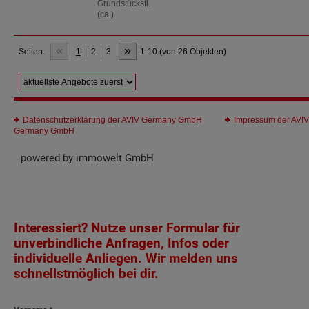
Grundstücksfl.
(ca.)
«
»
Seiten:
1
|
2
|
3
1-10 (von 26 Objekten)
Datenschutzerklärung der AVIV Germany GmbH
Impressum der AVIV
Germany GmbH
powered by
immowelt GmbH
Interessiert? Nutze unser Formular für
unverbindliche Anfragen, Infos oder
individuelle Anliegen. Wir melden uns
schnellstmöglich bei dir.