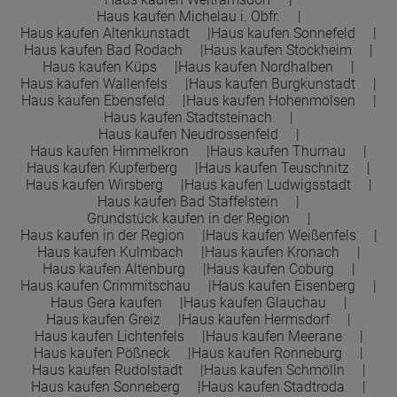
Haus kaufen Michelau i. Obfr.
Haus kaufen Altenkunstadt
Haus kaufen Sonnefeld
Haus kaufen Bad Rodach
Haus kaufen Stockheim
Haus kaufen Küps
Haus kaufen Nordhalben
Haus kaufen Wallenfels
Haus kaufen Burgkunstadt
Haus kaufen Ebensfeld
Haus kaufen Hohenmölsen
Haus kaufen Stadtsteinach
Haus kaufen Neudrossenfeld
Haus kaufen Himmelkron
Haus kaufen Thurnau
Haus kaufen Kupferberg
Haus kaufen Teuschnitz
Haus kaufen Wirsberg
Haus kaufen Ludwigsstadt
Haus kaufen Bad Staffelstein
Grundstück kaufen in der Region
Haus kaufen in der Region
Haus kaufen Weißenfels
Haus kaufen Kulmbach
Haus kaufen Kronach
Haus kaufen Altenburg
Haus kaufen Coburg
Haus kaufen Crimmitschau
Haus kaufen Eisenberg
Haus Gera kaufen
Haus kaufen Glauchau
Haus kaufen Greiz
Haus kaufen Hermsdorf
Haus kaufen Lichtenfels
Haus kaufen Meerane
Haus kaufen Pößneck
Haus kaufen Ronneburg
Haus kaufen Rudolstadt
Haus kaufen Schmölln
Haus kaufen Sonneberg
Haus kaufen Stadtroda