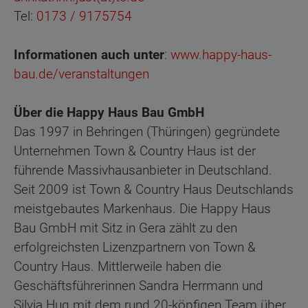
Tel:
0173 / 9175754
Informationen auch unter
:
www.happy-haus-
bau.de/veranstaltungen
Über die Happy Haus Bau GmbH
Das 1997 in Behringen (Thüringen) gegründete
Unternehmen Town & Country Haus ist der
führende Massivhausanbieter in Deutschland.
Seit 2009 ist Town & Country Haus Deutschlands
meistgebautes Markenhaus. Die Happy Haus
Bau GmbH mit Sitz in Gera zählt zu den
erfolgreichsten Lizenzpartnern von Town &
Country Haus. Mittlerweile haben die
Geschäftsführerinnen Sandra Herrmann und
Silvia Hug mit dem rund 20-köpfigen Team über