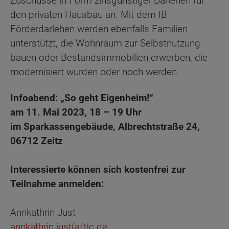
Zuschüsse in Form zinsgünstiger Darlehen für
den privaten Hausbau an. Mit dem IB-
Förderdarlehen werden ebenfalls Familien
unterstützt, die Wohnraum zur Selbstnutzung
bauen oder Bestandsimmobilien erwerben, die
modernisiert wurden oder noch werden.
Infoabend: „So geht Eigenheim!“
am 11. Mai 2023, 18 – 19 Uhr
im Sparkassengebäude, Albrechtstraße 24,
06712 Zeitz
Interessierte können sich kostenfrei zur
Teilnahme anmelden:
Annkathrin Just
annkathrin.just(at)tc.de