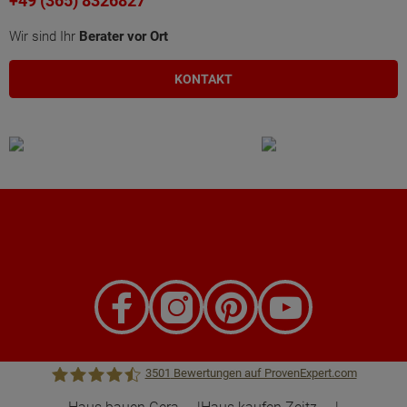
+49 (365) 8326827
Wir sind Ihr
Berater vor Ort
KONTAKT
3501
Bewertungen auf ProvenExpert.com