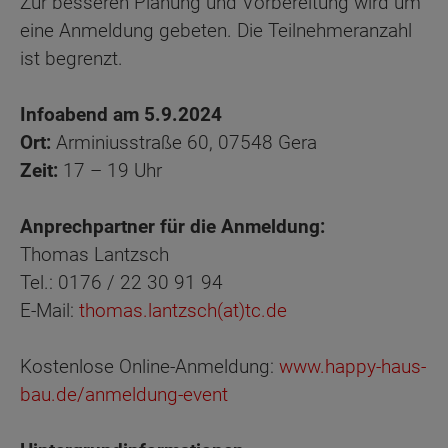
Zur besseren Planung und Vorbereitung wird um
eine Anmeldung gebeten. Die Teilnehmeranzahl
ist begrenzt.
Infoabend am 5.9.2024
Ort:
Arminiusstraße 60, 07548 Gera
Zeit:
17 – 19 Uhr
Anprechpartner für die Anmeldung:
Thomas Lantzsch
Tel.: 0176 / 22 30 91 94
E-Mail:
thomas.lantzsch(at)tc.de
Kostenlose Online-Anmeldung:
www.happy-haus-
bau.de/anmeldung-event