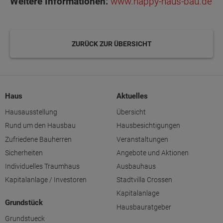
Weitere Informationen:
www.happy-haus-bau.de
ZURÜCK ZUR ÜBERSICHT
Haus
Aktuelles
Hausausstellung
Übersicht
Rund um den Hausbau
Hausbesichtigungen
Zufriedene Bauherren
Veranstaltungen
Sicherheiten
Angebote und Aktionen
Individuelles Traumhaus
Ausbauhaus
Kapitalanlage / Investoren
Stadtvilla Crossen
Kapitalanlage
Grundstück
Hausbauratgeber
Grundstueck